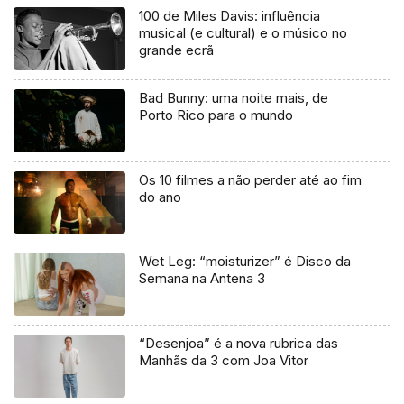
100 de Miles Davis: influência
musical (e cultural) e o músico no
grande ecrã
Bad Bunny: uma noite mais, de
Porto Rico para o mundo
Os 10 filmes a não perder até ao fim
do ano
Wet Leg: “moisturizer” é Disco da
Semana na Antena 3
“Desenjoa” é a nova rubrica das
Manhãs da 3 com Joa Vitor