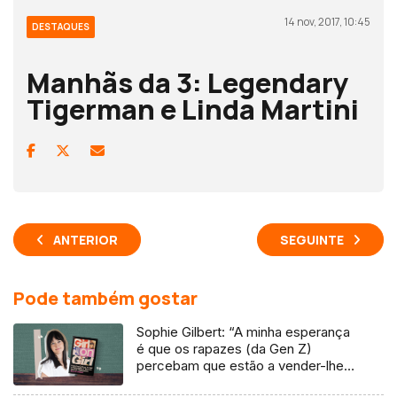
14 nov, 2017, 10:45
DESTAQUES
Manhãs da 3: Legendary
Tigerman e Linda Martini
ANTERIOR
SEGUINTE
Pode também gostar
Sophie Gilbert: “A minha esperança
é que os rapazes (da Gen Z)
percebam que estão a vender-lhes
uma mentira”