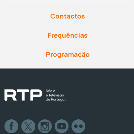
Contactos
Frequências
Programação