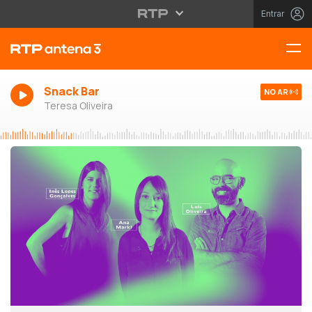
Entrar
Snack Bar
NO AR
Teresa Oliveira