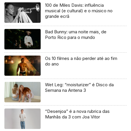
100 de Miles Davis: influência
musical (e cultural) e o músico no
grande ecrã
Bad Bunny: uma noite mais, de
Porto Rico para o mundo
Os 10 filmes a não perder até ao fim
do ano
Wet Leg: “moisturizer” é Disco da
Semana na Antena 3
“Desenjoa” é a nova rubrica das
Manhãs da 3 com Joa Vitor