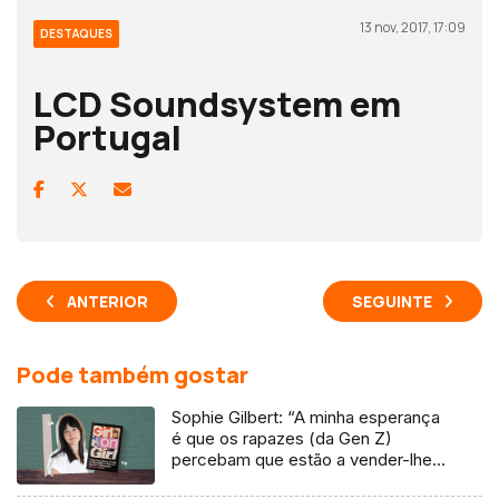
13 nov, 2017, 17:09
DESTAQUES
LCD Soundsystem em
Portugal
ANTERIOR
SEGUINTE
Pode também gostar
Sophie Gilbert: “A minha esperança
é que os rapazes (da Gen Z)
percebam que estão a vender-lhes
uma mentira”