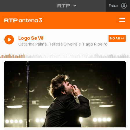
Entrar
Logo Se Vê
NO AR
Catarina Palma, Teresa Oliveira e Tiago Ribeiro