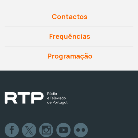
Contactos
Frequências
Programação