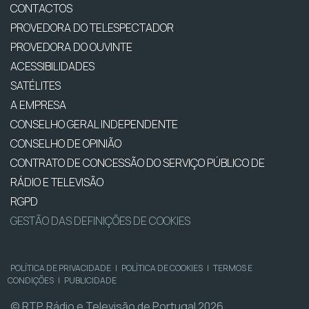
CONTACTOS
PROVEDORA DO TELESPECTADOR
PROVEDORA DO OUVINTE
ACESSIBILIDADES
SATÉLITES
A EMPRESA
CONSELHO GERAL INDEPENDENTE
CONSELHO DE OPINIÃO
CONTRATO DE CONCESSÃO DO SERVIÇO PÚBLICO DE
RÁDIO E TELEVISÃO
RGPD
GESTÃO DAS DEFINIÇÕES DE COOKIES
POLÍTICA DE PRIVACIDADE
|
POLÍTICA DE COOKIES
|
TERMOS E
CONDIÇÕES
|
PUBLICIDADE
© RTP, Rádio e Televisão de Portugal 2026