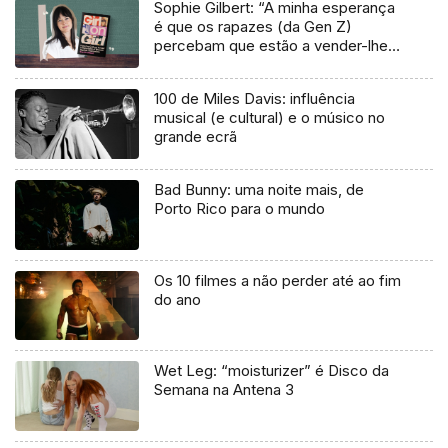
Sophie Gilbert: “A minha esperança
é que os rapazes (da Gen Z)
percebam que estão a vender-lhes
uma mentira”
100 de Miles Davis: influência
musical (e cultural) e o músico no
grande ecrã
Bad Bunny: uma noite mais, de
Porto Rico para o mundo
Os 10 filmes a não perder até ao fim
do ano
Wet Leg: “moisturizer” é Disco da
Semana na Antena 3