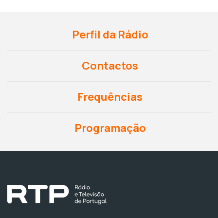
Perfil da Rádio
Contactos
Frequências
Programação