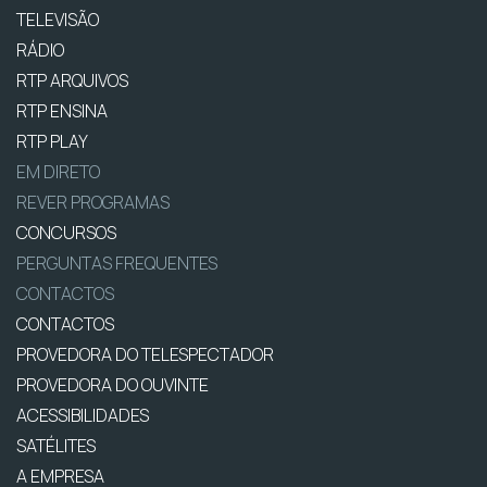
TELEVISÃO
RÁDIO
RTP ARQUIVOS
RTP ENSINA
RTP PLAY
EM DIRETO
REVER PROGRAMAS
CONCURSOS
PERGUNTAS FREQUENTES
CONTACTOS
CONTACTOS
PROVEDORA DO TELESPECTADOR
PROVEDORA DO OUVINTE
ACESSIBILIDADES
SATÉLITES
A EMPRESA