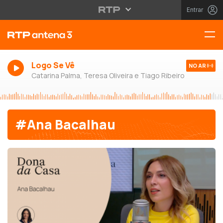
Entrar
Logo Se Vê
NO AR
Catarina Palma, Teresa Oliveira e Tiago Ribeiro
#Ana Bacalhau