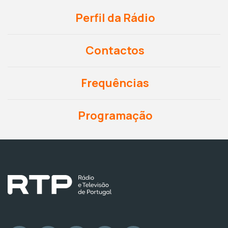
Perfil da Rádio
Contactos
Frequências
Programação