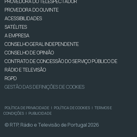
PROVEDORA DO TELESPECTADOR
PROVEDORA DO OUVINTE
ACESSIBILIDADES
SATÉLITES
A EMPRESA
CONSELHO GERAL INDEPENDENTE
CONSELHO DE OPINIÃO
CONTRATO DE CONCESSÃO DO SERVIÇO PÚBLICO DE
RÁDIO E TELEVISÃO
RGPD
GESTÃO DAS DEFINIÇÕES DE COOKIES
POLÍTICA DE PRIVACIDADE
|
POLÍTICA DE COOKIES
|
TERMOS E
CONDIÇÕES
|
PUBLICIDADE
© RTP, Rádio e Televisão de Portugal 2026