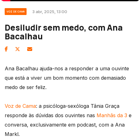
3 abr, 2025, 13:00
VOZ DE CAMA
Desiludir sem medo, com Ana
Bacalhau
Ana Bacalhau ajuda-nos a responder a uma ouvinte
que está a viver um bom momento com demasiado
medo de ser feliz.
Voz de Cama
: a psicóloga-sexóloga Tânia Graça
responde às dúvidas dos ouvintes nas
Manhãs da 3
e
conversa, exclusivamente em podcast, com a Ana
Markl.