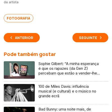
da artista
FOTOGRAFIA
ANTERIOR
SEGUINTE
Pode também gostar
Sophie Gilbert: “A minha esperança
é que os rapazes (da Gen Z)
percebam que estão a vender-lhes
uma mentira”
100 de Miles Davis: influência
musical (e cultural) e o músico no
grande ecrã
Bad Bunny: uma noite mais, de