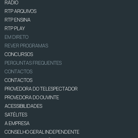
RÁDIO
RTP ARQUIVOS
RTP ENSINA
RTP PLAY
EM DIRETO
REVER PROGRAMAS
CONCURSOS
PERGUNTAS FREQUENTES
CONTACTOS
CONTACTOS
PROVEDORA DO TELESPECTADOR
PROVEDORA DO OUVINTE
ACESSIBILIDADES
SATÉLITES
A EMPRESA
CONSELHO GERAL INDEPENDENTE