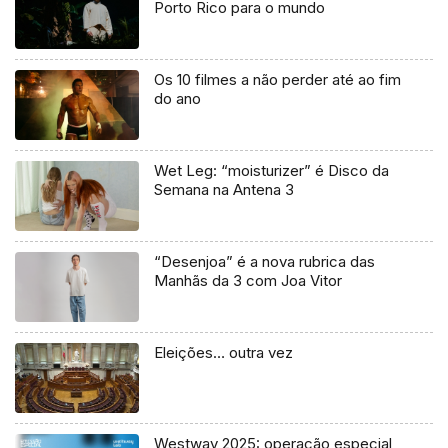
Porto Rico para o mundo
Os 10 filmes a não perder até ao fim
do ano
Wet Leg: “moisturizer” é Disco da
Semana na Antena 3
“Desenjoa” é a nova rubrica das
Manhãs da 3 com Joa Vitor
Eleições… outra vez
Westway 2025: operação especial