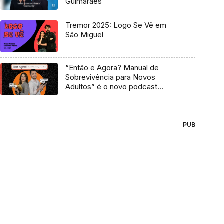
Guimarães
Tremor 2025: Logo Se Vê em
São Miguel
“Então e Agora? Manual de
Sobrevivência para Novos
Adultos” é o novo podcast
Antena 3
PUB