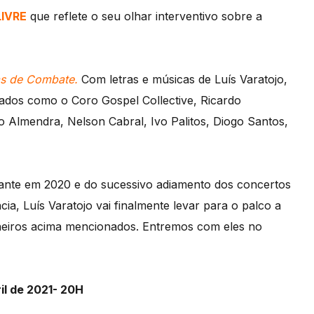
LIVRE
que reflete o seu olhar interventivo sobre a
as de Combate.
Com letras e músicas de Luís Varatojo,
dados como o Coro Gospel Collective, Ricardo
 Almendra, Nelson Cabral, Ivo Palitos, Diogo Santos,
Avante em 2020 e do sucessivo adiamento dos concertos
a, Luís Varatojo vai finalmente levar para o palco a
eiros acima mencionados. Entremos com eles no
ril de 2021- 20H