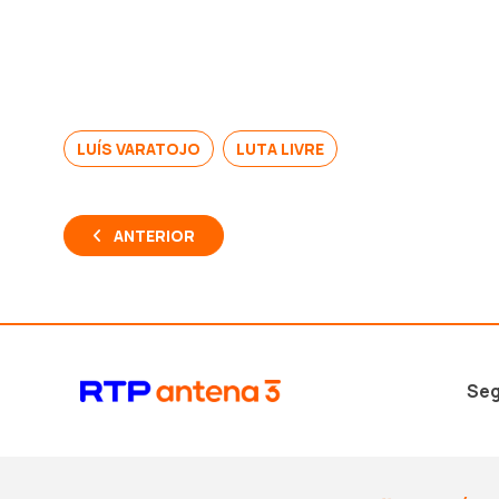
LUÍS VARATOJO
LUTA LIVRE
ANTERIOR
Seg