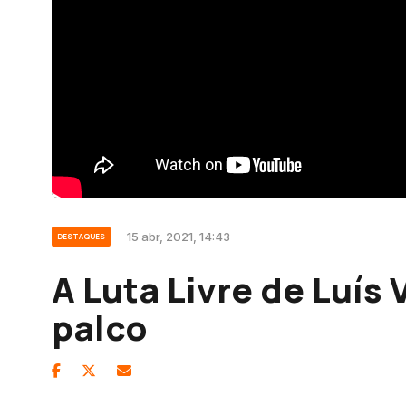
15 abr, 2021, 14:43
DESTAQUES
A Luta Livre de Luís
palco