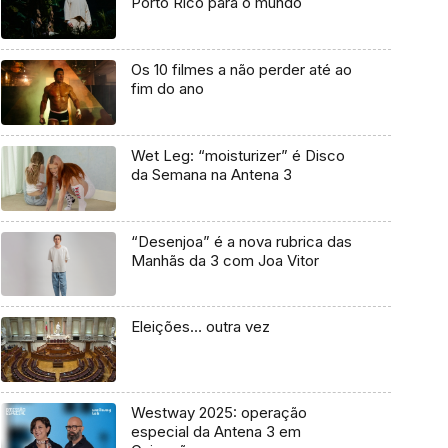
Porto Rico para o mundo
Os 10 filmes a não perder até ao
fim do ano
Wet Leg: “moisturizer” é Disco
da Semana na Antena 3
“Desenjoa” é a nova rubrica das
Manhãs da 3 com Joa Vitor
Eleições… outra vez
Westway 2025: operação
especial da Antena 3 em