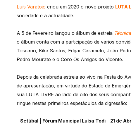
Luís Varatojo
criou em 2020 o novo projeto
LUTA 
sociedade e a actualidade.
A 5 de Fevereiro lançou o álbum de estreia
Técnic
o álbum conta com a participação de vários convi
Toscano, Kika Santos, Edgar Caramelo, João Pedro
Pedro Mourato e o Coro Os Amigos do Vicente.
Depois da celebrada estreia ao vivo na Festa do 
de apresentação, em virtude do Estado de Emergênci
sua LUTA LIVRE ao lado de oito dos seus companh
ringue nestes primeiros espetáculos da digressão:
– Setúbal | Fórum Municipal Luísa Todi – 21 de Ab