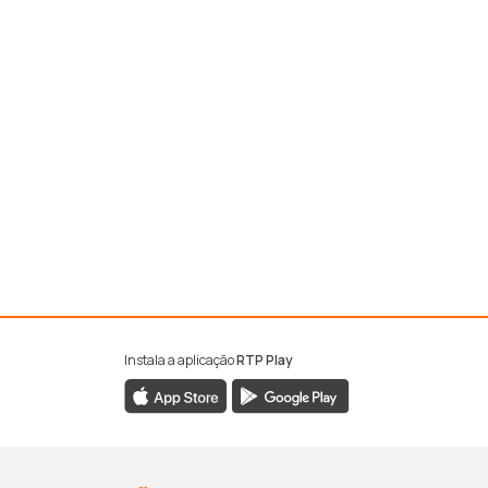
Instala a aplicação
RTP Play