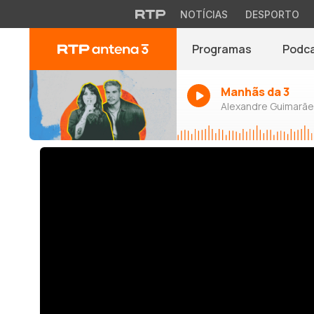
NOTÍCIAS
DESPORTO
Programas
Podc
Manhãs da 3
Alexandre Guimarães