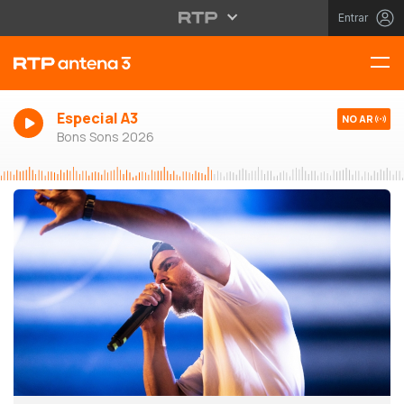
Entrar
Especial A3
NO AR
Bons Sons 2026