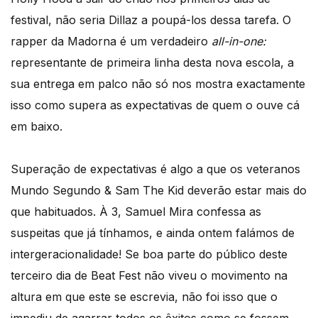
festival, não seria Dillaz a poupá-los dessa tarefa. O
rapper da Madorna é um verdadeiro
all-in-one:
representante de primeira linha desta nova escola, a
sua entrega em palco não só nos mostra exactamente
isso como supera as expectativas de quem o ouve cá
em baixo.
Superação de expectativas é algo a que os veteranos
Mundo Segundo & Sam The Kid deverão estar mais do
que habituados. À 3, Samuel Mira confessa as
suspeitas que já tínhamos, e ainda ontem falámos de
intergeracionalidade! Se boa parte do público deste
terceiro dia de Beat Fest não viveu o movimento na
altura em que este se escrevia, não foi isso que o
impediu de agarrar todos os êxitos como se fossem