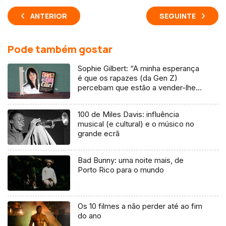
ANTERIOR
SEGUINTE
Pode também gostar
Sophie Gilbert: “A minha esperança
é que os rapazes (da Gen Z)
percebam que estão a vender-lhes
uma mentira”
100 de Miles Davis: influência
musical (e cultural) e o músico no
grande ecrã
Bad Bunny: uma noite mais, de
Porto Rico para o mundo
Os 10 filmes a não perder até ao fim
do ano