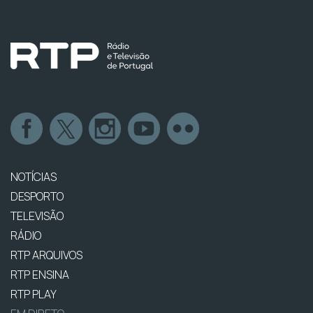
NOTÍCIAS
DESPORTO
TELEVISÃO
RÁDIO
RTP ARQUIVOS
RTP ENSINA
RTP PLAY