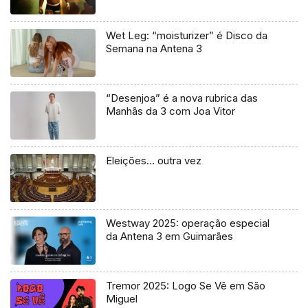
Wet Leg: “moisturizer” é Disco da
Semana na Antena 3
“Desenjoa” é a nova rubrica das
Manhãs da 3 com Joa Vitor
Eleições… outra vez
Westway 2025: operação especial
da Antena 3 em Guimarães
Tremor 2025: Logo Se Vê em São
Miguel