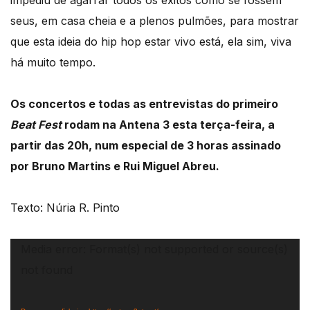
seus, em casa cheia e a plenos pulmões, para mostrar
que esta ideia do hip hop estar vivo está, ela sim, viva
há muito tempo.
Os concertos e todas as entrevistas do primeiro
Beat Fest
rodam na Antena 3 esta terça-feira, a
partir das 20h, num especial de 3 horas assinado
por Bruno Martins e Rui Miguel Abreu.
Texto: Núria R. Pinto
Reprodutor
Media error: Format(s) not supported or source(s)
de
not found
vídeo