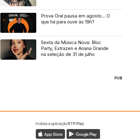
Prova Oral pausa em agosto… O
que há para ouvir às 19h?
Sexta da Música Nova: Bloc
Party, Extrazen e Ariana Grande
na seleção de 31 de julho
PUB
Instala a aplicação
RTP Play