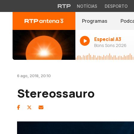
NOTÍCIAS
DESPORTO
Programas
Podc
Especial A3
Bons Sons 2026
6 ago, 2018, 20:10
Stereossauro