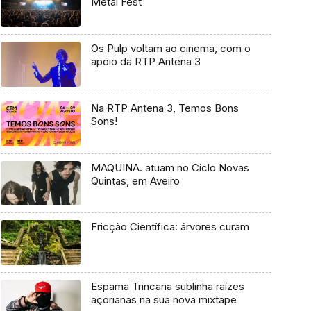
Metal Fest
Os Pulp voltam ao cinema, com o
apoio da RTP Antena 3
Na RTP Antena 3, Temos Bons
Sons!
MAQUINA. atuam no Ciclo Novas
Quintas, em Aveiro
Fricção Científica: árvores curam
Espama Trincana sublinha raízes
açorianas na sua nova mixtape