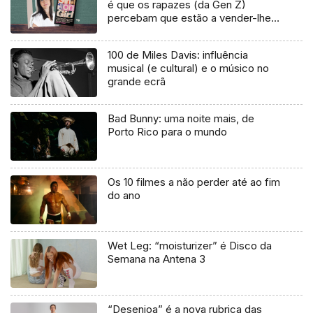
é que os rapazes (da Gen Z)
percebam que estão a vender-lhes
uma mentira”
100 de Miles Davis: influência
musical (e cultural) e o músico no
grande ecrã
Bad Bunny: uma noite mais, de
Porto Rico para o mundo
Os 10 filmes a não perder até ao fim
do ano
Wet Leg: “moisturizer” é Disco da
Semana na Antena 3
“Desenjoa” é a nova rubrica das