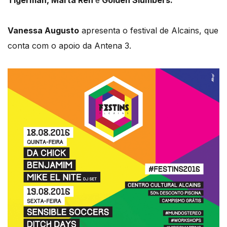
Tigerman, Marta Ren
e
Golden Slumbers.
Vanessa Augusto
apresenta o festival de Alcains, que
conta com o apoio da Antena 3.