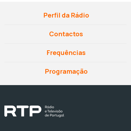
Perfil da Rádio
Contactos
Frequências
Programação