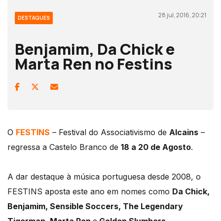
28 jul, 2016, 20:21
DESTAQUES
Benjamim, Da Chick e
Marta Ren no Festins
O
FESTINS
– Festival do Associativismo de
Alcains
–
regressa a Castelo Branco de
18 a 20 de Agosto
.
A dar destaque à música portuguesa desde 2008, o
FESTINS aposta este ano em nomes como
Da Chick,
Benjamim, Sensible Soccers, The Legendary