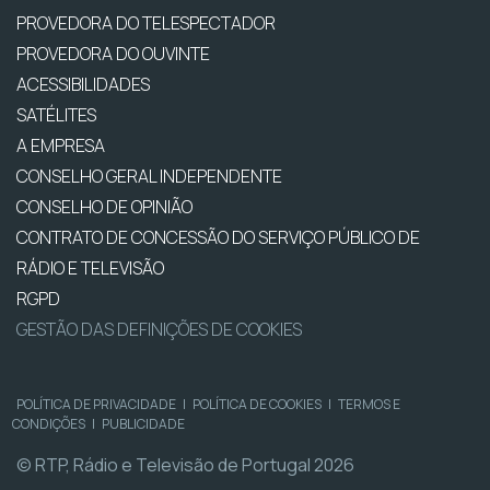
PROVEDORA DO TELESPECTADOR
PROVEDORA DO OUVINTE
ACESSIBILIDADES
SATÉLITES
A EMPRESA
CONSELHO GERAL INDEPENDENTE
CONSELHO DE OPINIÃO
CONTRATO DE CONCESSÃO DO SERVIÇO PÚBLICO DE
RÁDIO E TELEVISÃO
RGPD
GESTÃO DAS DEFINIÇÕES DE COOKIES
POLÍTICA DE PRIVACIDADE
|
POLÍTICA DE COOKIES
|
TERMOS E
CONDIÇÕES
|
PUBLICIDADE
© RTP, Rádio e Televisão de Portugal 2026