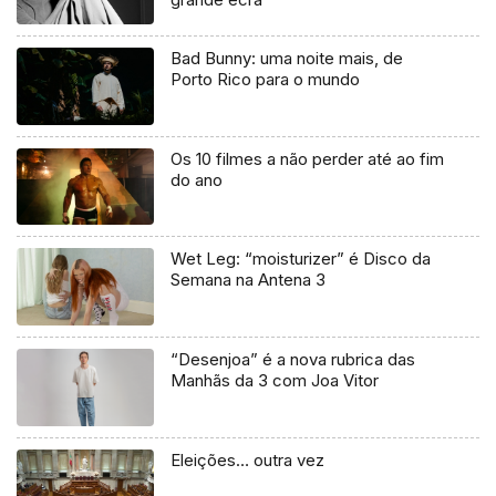
Bad Bunny: uma noite mais, de
Porto Rico para o mundo
Os 10 filmes a não perder até ao fim
do ano
Wet Leg: “moisturizer” é Disco da
Semana na Antena 3
“Desenjoa” é a nova rubrica das
Manhãs da 3 com Joa Vitor
Eleições… outra vez