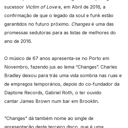
sucessor
Victim of Love
e, em Abril de 2016, a
confirmação de que o legado da soul e funk estão
garantidos no futuro próximo.
Changes
é uma das
promessas sedutoras para as listas de melhores do
ano de 2016.
O músico de 67 anos apresenta-se no Porto em
Novembro, fazendo jus ao lema “Changes”. Charles
Bradley deixou para trás uma vida sombria nas ruas e
de empregos temporários, depois do co-fundador da
Daptone Records, Gabriel Roth, o ter ouvido
cantar James Brown num bar em Brooklin.
“Changes” dá também nome ao single de
apresentação deste terceiro disco, que é uma