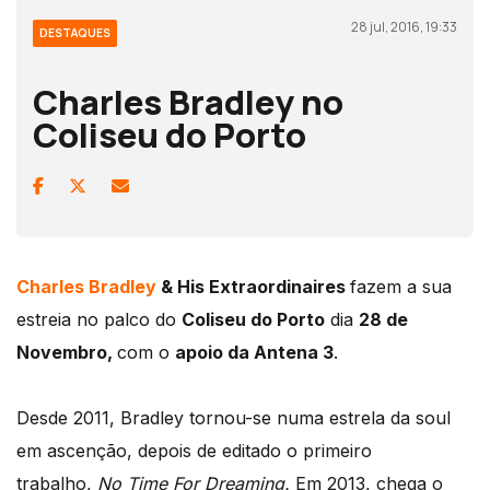
28 jul, 2016, 19:33
DESTAQUES
Charles Bradley no
Coliseu do Porto
Charles Bradley
& His Extraordinaires
fazem a sua
estreia no palco do
Coliseu do Porto
dia
28 de
Novembro,
com o
apoio da Antena 3
.
Desde 2011, Bradley tornou-se numa estrela da soul
em ascenção, depois de editado o primeiro
trabalho,
No Time For Dreaming.
Em 2013, chega o