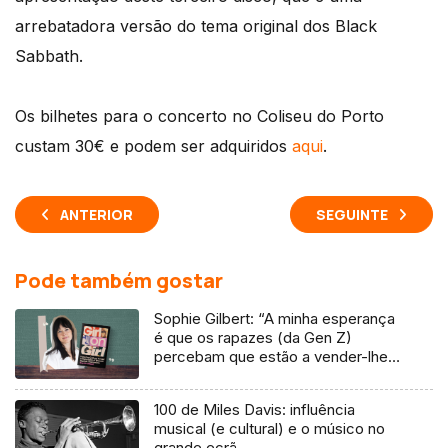
arrebatadora versão do tema original dos Black
Sabbath.
Os bilhetes para o concerto no Coliseu do Porto
custam 30€ e podem ser adquiridos
aqui
.
ANTERIOR
SEGUINTE
Pode também gostar
Sophie Gilbert: “A minha esperança
é que os rapazes (da Gen Z)
percebam que estão a vender-lhes
uma mentira”
100 de Miles Davis: influência
musical (e cultural) e o músico no
grande ecrã