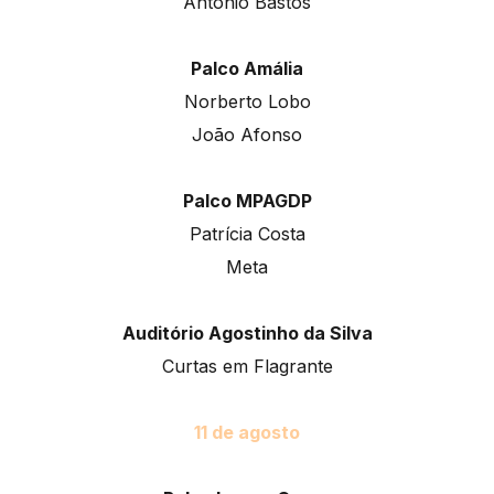
António Bastos
Palco Amália
Norberto Lobo
João Afonso
Palco MPAGDP
Patrícia Costa
Meta
Auditório Agostinho da Silva
Curtas em Flagrante
11 de agosto