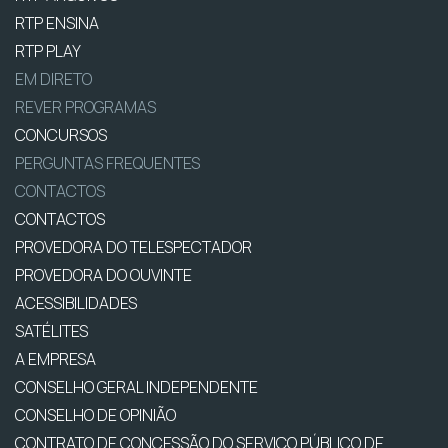
RTP ENSINA
RTP PLAY
EM DIRETO
REVER PROGRAMAS
CONCURSOS
PERGUNTAS FREQUENTES
CONTACTOS
CONTACTOS
PROVEDORA DO TELESPECTADOR
PROVEDORA DO OUVINTE
ACESSIBILIDADES
SATÉLITES
A EMPRESA
CONSELHO GERAL INDEPENDENTE
CONSELHO DE OPINIÃO
CONTRATO DE CONCESSÃO DO SERVIÇO PÚBLICO DE