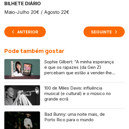
BILHETE DIÁRIO
Maio-Julho 20€ / Agosto 22€
ANTERIOR
SEGUINTE
Pode também gostar
Sophie Gilbert: “A minha esperança
é que os rapazes (da Gen Z)
percebam que estão a vender-lhes
uma mentira”
100 de Miles Davis: influência
musical (e cultural) e o músico no
grande ecrã
Bad Bunny: uma noite mais, de
Porto Rico para o mundo