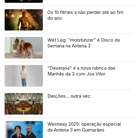
Os 10 filmes a não perder até ao fim
do ano
Wet Leg: “moisturizer” é Disco da
Semana na Antena 3
“Desenjoa” é a nova rubrica das
Manhãs da 3 com Joa Vitor
Eleições… outra vez
Westway 2025: operação especial
da Antena 3 em Guimarães