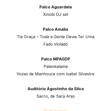
Palco Aguardela
Xinobi DJ set
Palco Amália
Tia Graça – Toda a Gente Devia Ter Uma
Fado Violado
Palco MPAGDP
Palankalama
Vozes de Manhouce com Isabel Silvestre
Auditório Agostinho da Silva
Sacro, de Sara Anjo
10 de agosto