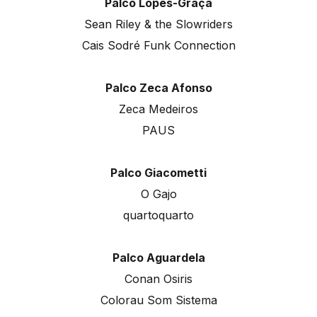
Palco Lopes-Graça
Sean Riley & the Slowriders
Cais Sodré Funk Connection
Palco Zeca Afonso
Zeca Medeiros
PAUS
Palco Giacometti
O Gajo
quartoquarto
Palco Aguardela
Conan Osiris
Colorau Som Sistema