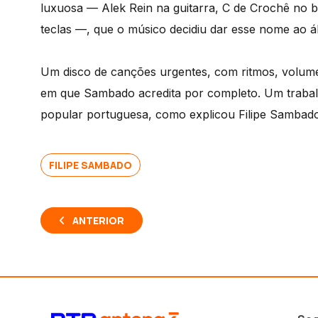
luxuosa — Alek Rein na guitarra, C de Crochê no b
teclas —, que o músico decidiu dar esse nome ao 
Um disco de canções urgentes, com ritmos, volume
em que Sambado acredita por completo. Um trabalh
popular portuguesa, como explicou Filipe Sambado
FILIPE SAMBADO
ANTERIOR