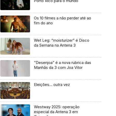
Porto Rico para o mundo
Os 10 filmes a não perder até ao
fim do ano
Wet Leg: “moisturizer” é Disco
da Semana na Antena 3
“Desenjoa” é a nova rubrica das
Manhãs da 3 com Joa Vitor
Eleições… outra vez
Westway 2025: operação
especial da Antena 3 em