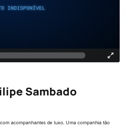
TO INDISPONÍVEL
Filipe Sambado
sa com acompanhantes de luxo. Uma companhia tão