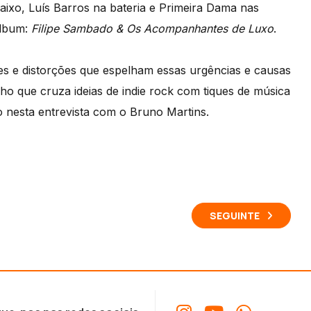
aixo, Luís Barros na bateria e Primeira Dama nas
álbum:
Filipe Sambado & Os Acompanhantes de Luxo
.
s e distorções que espelham essas urgências e causas
o que cruza ideias de indie rock com tiques de música
 nesta entrevista com o Bruno Martins.
SEGUINTE