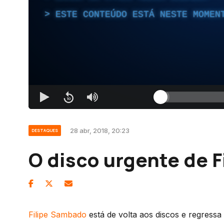
ESTE CONTEÚDO ESTÁ NESTE MOMEN
28 abr, 2018, 20:23
DESTAQUES
O disco urgente de 
Filipe Sambado
está de volta aos discos e regres