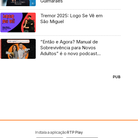
Guimarães
Tremor 2025: Logo Se Vê em
São Miguel
“Então e Agora? Manual de
Sobrevivência para Novos
Adultos” é o novo podcast
Antena 3
PUB
Instala a aplicação
RTP Play