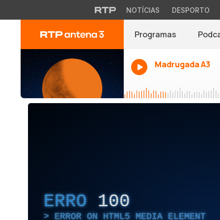
NOTÍCIAS
DESPORTO
Programas
Podc
Madrugada A3
ERRO
100
ERROR ON HTML5 MEDIA ELEMENT