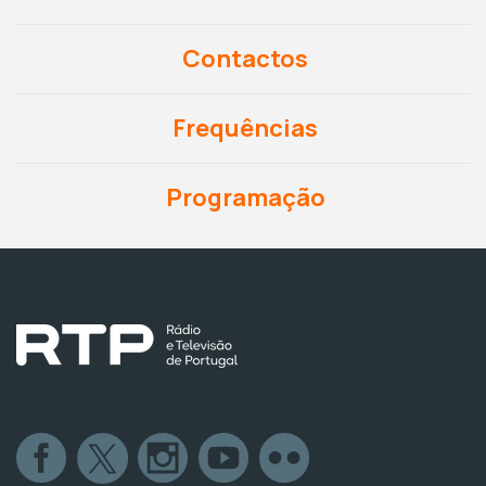
Contactos
Frequências
Programação