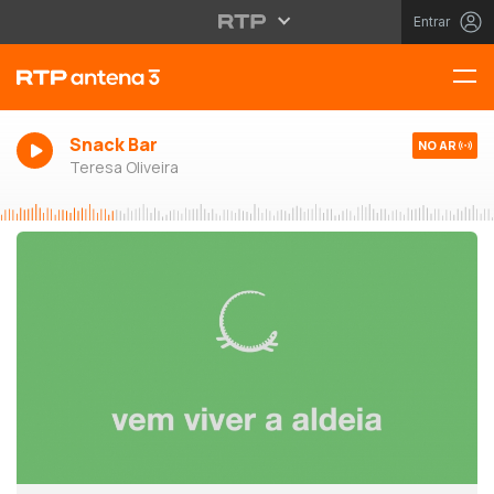
Entrar
Snack Bar
NO AR
Teresa Oliveira