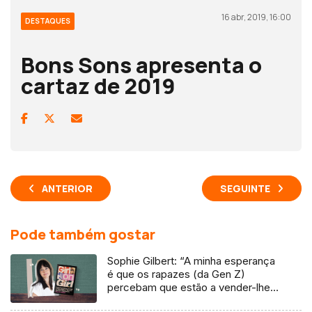
16 abr, 2019, 16:00
DESTAQUES
Bons Sons apresenta o
cartaz de 2019
ANTERIOR
SEGUINTE
Pode também gostar
Sophie Gilbert: “A minha esperança
é que os rapazes (da Gen Z)
percebam que estão a vender-lhes
uma mentira”