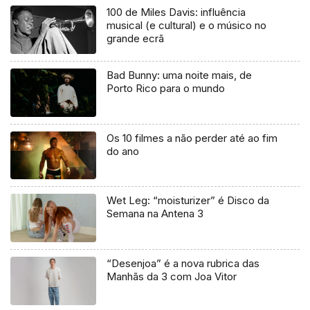
100 de Miles Davis: influência
musical (e cultural) e o músico no
grande ecrã
Bad Bunny: uma noite mais, de
Porto Rico para o mundo
Os 10 filmes a não perder até ao fim
do ano
Wet Leg: “moisturizer” é Disco da
Semana na Antena 3
“Desenjoa” é a nova rubrica das
Manhãs da 3 com Joa Vitor