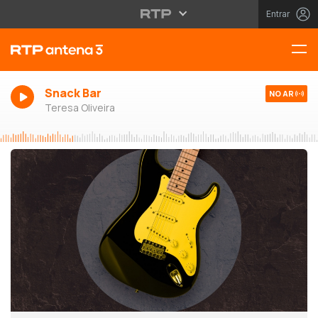
Entrar
Snack Bar
NO AR
Teresa Oliveira