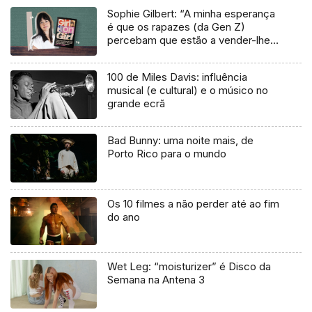
Sophie Gilbert: “A minha esperança
é que os rapazes (da Gen Z)
percebam que estão a vender-lhes
uma mentira”
100 de Miles Davis: influência
musical (e cultural) e o músico no
grande ecrã
Bad Bunny: uma noite mais, de
Porto Rico para o mundo
Os 10 filmes a não perder até ao fim
do ano
Wet Leg: “moisturizer” é Disco da
Semana na Antena 3