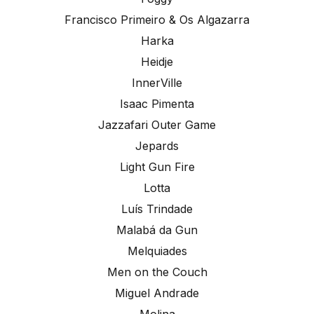
Francisco Primeiro & Os Algazarra
Harka
Heidje
InnerVille
Isaac Pimenta
Jazzafari Outer Game
Jepards
Light Gun Fire
Lotta
Luís Trindade
Malabá da Gun
Melquiades
Men on the Couch
Miguel Andrade
Molina