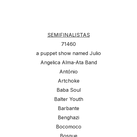
SEMIFINALISTAS
71460
a puppet show named Julio
Angelica Alma-Ata Band
António
Artchoke
Baba Soul
Balter Youth
Barbante
Benghazi
Bocomoco
Bosque