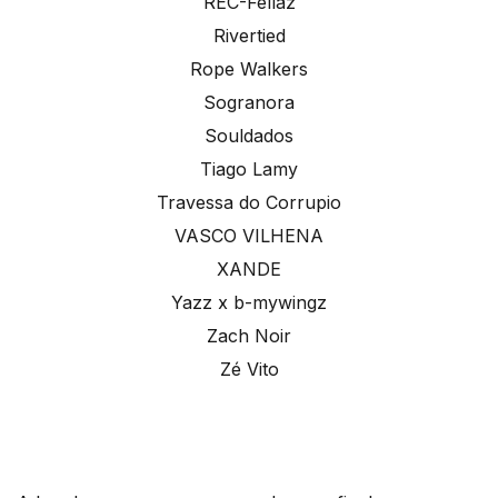
REC-Fellaz
Rivertied
Rope Walkers
Sogranora
Souldados
Tiago Lamy
Travessa do Corrupio
VASCO VILHENA
XANDE
Yazz x b-mywingz
Zach Noir
Zé Vito