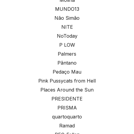
MUNDO13
Não Simão
NITE
NoToday
P LOW
Palmers
Pântano
Pedaço Mau
Pink Pussycats from Hell
Places Around the Sun
PRESIDENTE
PRISMA
quartoquarto
Ramad