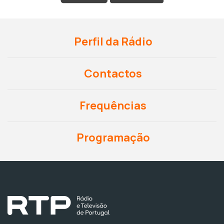
Perfil da Rádio
Contactos
Frequências
Programação