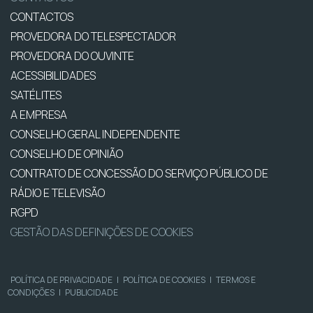
CONTACTOS
PROVEDORA DO TELESPECTADOR
PROVEDORA DO OUVINTE
ACESSIBILIDADES
SATÉLITES
A EMPRESA
CONSELHO GERAL INDEPENDENTE
CONSELHO DE OPINIÃO
CONTRATO DE CONCESSÃO DO SERVIÇO PÚBLICO DE
RÁDIO E TELEVISÃO
RGPD
GESTÃO DAS DEFINIÇÕES DE COOKIES
POLÍTICA DE PRIVACIDADE
|
POLÍTICA DE COOKIES
|
TERMOS E
CONDIÇÕES
|
PUBLICIDADE