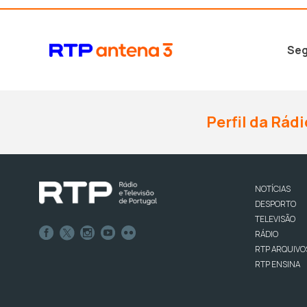
Seg
Perfil da Rádi
NOTÍCIAS
DESPORTO
TELEVISÃO
RÁDIO
RTP ARQUIVO
RTP ENSINA