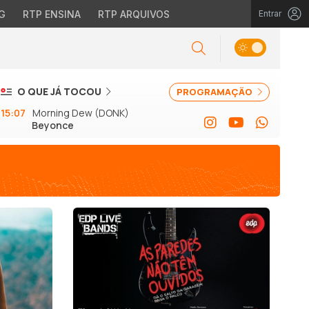
G
RTP ENSINA
RTP ARQUIVOS
Entrar
O QUE JÁ TOCOU
PROGRAMAÇÃO
15:07
Morning Dew (DONK)
Beyonce