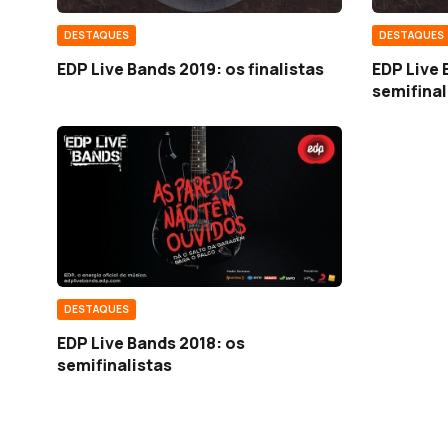
DESTAQUES
DESTAQUES
EDP Live Bands 2019: os finalistas
EDP Live 
semifinal
DESTAQUES
EDP Live Bands 2018: os
semifinalistas