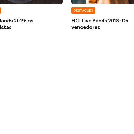
DESTAQUES
Bands 2019: os
EDP Live Bands 2018: Os
istas
vencedores