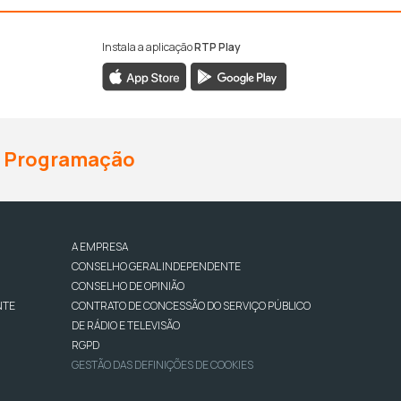
Instala a aplicação
RTP Play
Programação
A EMPRESA
CONSELHO GERAL INDEPENDENTE
CONSELHO DE OPINIÃO
NTE
CONTRATO DE CONCESSÃO DO SERVIÇO PÚBLICO
DE RÁDIO E TELEVISÃO
RGPD
GESTÃO DAS DEFINIÇÕES DE COOKIES