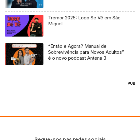
Tremor 2025: Logo Se Vê em São
Miguel
“Então e Agora? Manual de
Sobrevivência para Novos Adultos”
é o novo podcast Antena 3
PUB
Segue-nos nas redes sociais