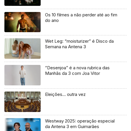
Os 10 filmes a não perder até ao fim
do ano
Wet Leg: “moisturizer” é Disco da
Semana na Antena 3
“Desenjoa” é a nova rubrica das
Manhãs da 3 com Joa Vitor
Eleições… outra vez
Westway 2025: operação especial
da Antena 3 em Guimarães