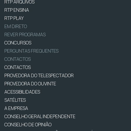
RTP ARQUIVOS
RTP ENSINA
RTP PLAY
EM DIRETO
REVER PROGRAMAS
CONCURSOS
PERGUNTAS FREQUENTES
CONTACTOS
CONTACTOS
PROVEDORA DO TELESPECTADOR
PROVEDORA DO OUVINTE
ACESSIBILIDADES
SATÉLITES
A EMPRESA
CONSELHO GERAL INDEPENDENTE
CONSELHO DE OPINIÃO