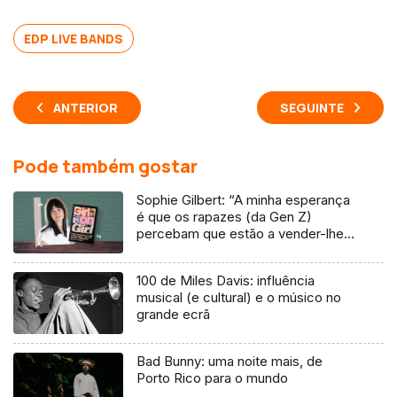
EDP LIVE BANDS
ANTERIOR
SEGUINTE
Pode também gostar
Sophie Gilbert: “A minha esperança
é que os rapazes (da Gen Z)
percebam que estão a vender-lhes
uma mentira”
100 de Miles Davis: influência
musical (e cultural) e o músico no
grande ecrã
Bad Bunny: uma noite mais, de
Porto Rico para o mundo