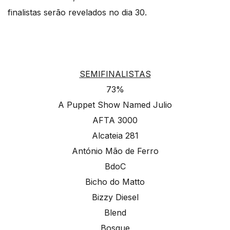
finalistas serão revelados no dia 30.
SEMIFINALISTAS
73%
A Puppet Show Named Julio
AFTA 3000
Alcateia 281
António Mão de Ferro
BdoC
Bicho do Matto
Bizzy Diesel
Blend
Bosque