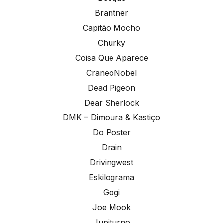
Brantner
Capitão Mocho
Churky
Coisa Que Aparece
CraneoNobel
Dead Pigeon
Dear Sherlock
DMK – Dimoura & Kastiço
Do Poster
Drain
Drivingwest
Eskilograma
Gogi
Joe Mook
Jupiturno