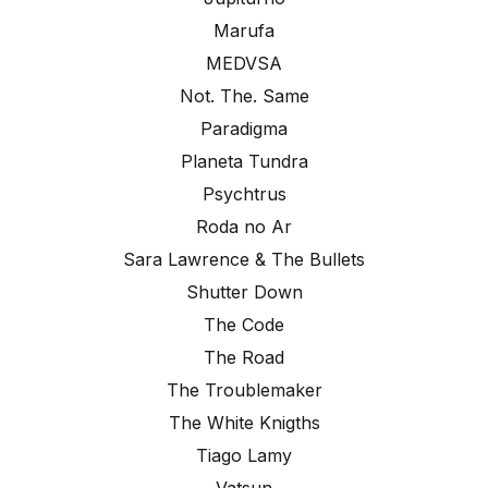
Marufa
MEDVSA
Not. The. Same
Paradigma
Planeta Tundra
Psychtrus
Roda no Ar
Sara Lawrence & The Bullets
Shutter Down
The Code
The Road
The Troublemaker
The White Knigths
Tiago Lamy
Vatsun