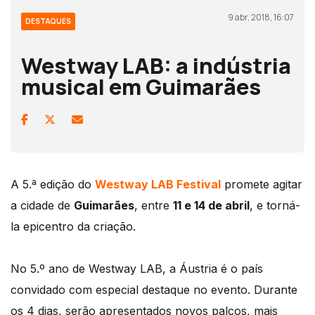
9 abr, 2018, 16:07
DESTAQUES
Westway LAB: a indústria
musical em Guimarães
A 5.ª edição do
Westway LAB Festival
promete agitar
a cidade de
Guimarães
, entre
11 e 14 de abril
, e torná-
la epicentro da criação.
No 5.º ano de Westway LAB, a Áustria é o país
convidado com especial destaque no evento. Durante
os 4 dias, serão apresentados novos palcos, mais