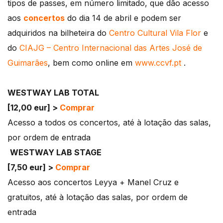
tipos de passes, em número limitado, que dão acesso
aos
concertos
do dia 14 de abril e podem ser
adquiridos na bilheteira do
Centro Cultural Vila Flor
e
do
CIAJG – Centro Internacional das Artes José de
Guimarães
, bem como online em
www.ccvf.pt
.
WESTWAY LAB TOTAL
[12,00 eur] >
Comprar
Acesso a todos os concertos, até à lotação das salas,
por ordem de entrada
WESTWAY LAB STAGE
[7,50 eur] >
Comprar
Acesso aos concertos Leyya + Manel Cruz e
gratuitos, até à lotação das salas, por ordem de
entrada