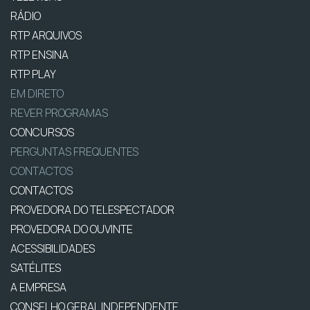
RÁDIO
RTP ARQUIVOS
RTP ENSINA
RTP PLAY
EM DIRETO
REVER PROGRAMAS
CONCURSOS
PERGUNTAS FREQUENTES
CONTACTOS
CONTACTOS
PROVEDORA DO TELESPECTADOR
PROVEDORA DO OUVINTE
ACESSIBILIDADES
SATÉLITES
A EMPRESA
CONSELHO GERAL INDEPENDENTE