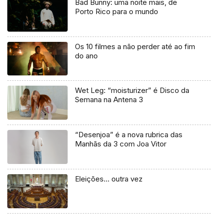
Bad Bunny: uma noite mais, de
Porto Rico para o mundo
Os 10 filmes a não perder até ao fim
do ano
Wet Leg: “moisturizer” é Disco da
Semana na Antena 3
“Desenjoa” é a nova rubrica das
Manhãs da 3 com Joa Vitor
Eleições… outra vez