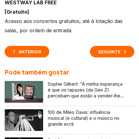
WESTWAY LAB FREE
[Gratuito]
Acesso aos concertos gratuitos, até à lotação das
salas, por ordem de entrada
ANTERIOR
SEGUINTE
Pode também gostar
Sophie Gilbert: “A minha esperança
é que os rapazes (da Gen Z)
percebam que estão a vender-lhes
uma mentira”
100 de Miles Davis: influência
musical (e cultural) e o músico no
grande ecrã