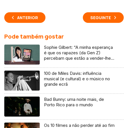
ANTERIOR
SEGUINTE
Pode também gostar
Sophie Gilbert: “A minha esperança
é que os rapazes (da Gen Z)
percebam que estão a vender-lhes
uma mentira”
100 de Miles Davis: influência
musical (e cultural) e o músico no
grande ecrã
Bad Bunny: uma noite mais, de
Porto Rico para o mundo
Os 10 filmes a não perder até ao fim