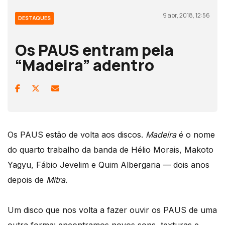
9 abr, 2018, 12:56
DESTAQUES
Os PAUS entram pela
“Madeira” adentro
Os PAUS estão de volta aos discos.
Madeira
é o nome
do quarto trabalho da banda de Hélio Morais, Makoto
Yagyu, Fábio Jevelim e Quim Albergaria — dois anos
depois de
Mitra
.
Um disco que nos volta a fazer ouvir os PAUS de uma