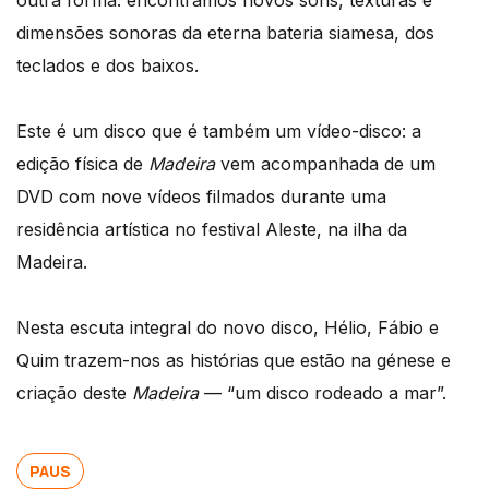
outra forma: encontramos novos sons, texturas e
dimensões sonoras da eterna bateria siamesa, dos
teclados e dos baixos.
Este é um disco que é também um vídeo-disco: a
edição física de
Madeira
vem acompanhada de um
DVD com nove vídeos filmados durante uma
residência artística no festival Aleste, na ilha da
Madeira.
Nesta escuta integral do novo disco, Hélio, Fábio e
Quim trazem-nos as histórias que estão na génese e
criação deste
Madeira
— “um disco rodeado a mar”.
PAUS