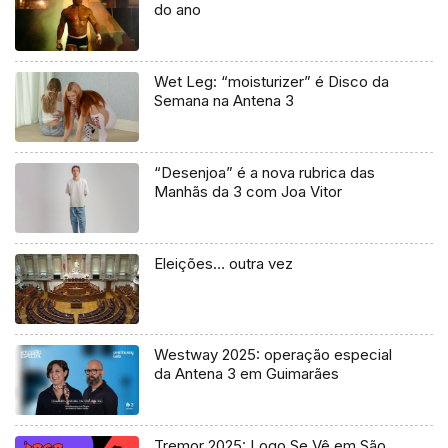
do ano
Wet Leg: “moisturizer” é Disco da
Semana na Antena 3
“Desenjoa” é a nova rubrica das
Manhãs da 3 com Joa Vitor
Eleições… outra vez
Westway 2025: operação especial
da Antena 3 em Guimarães
Tremor 2025: Logo Se Vê em São