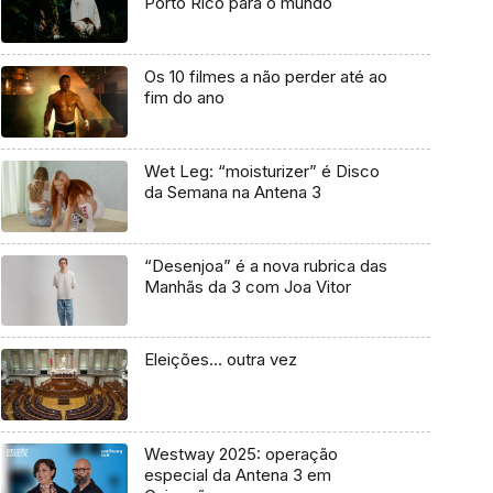
Porto Rico para o mundo
Os 10 filmes a não perder até ao
fim do ano
Wet Leg: “moisturizer” é Disco
da Semana na Antena 3
“Desenjoa” é a nova rubrica das
Manhãs da 3 com Joa Vitor
Eleições… outra vez
Westway 2025: operação
especial da Antena 3 em