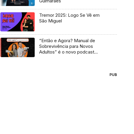
Guimarães
Tremor 2025: Logo Se Vê em
São Miguel
“Então e Agora? Manual de
Sobrevivência para Novos
Adultos” é o novo podcast
Antena 3
PUB