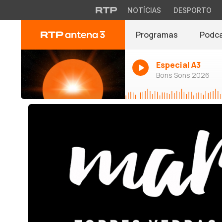
NOTÍCIAS
DESPORTO
Programas
Podc
Especial A3
Bons Sons 2026