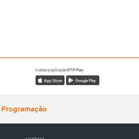
Instala a aplicação
RTP Play
Programação