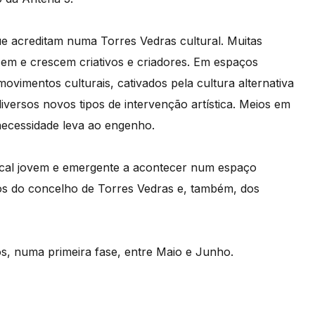
ue acreditam numa Torres Vedras cultural. Muitas
cem e crescem criativos e criadores. Em espaços
vimentos culturais, cativados pela cultura alternativa
iversos novos tipos de intervenção artística. Meios em
necessidade leva ao engenho.
cal jovem e emergente a acontecer num espaço
cos do concelho de Torres Vedras e, também, dos
s, numa primeira fase, entre Maio e Junho.