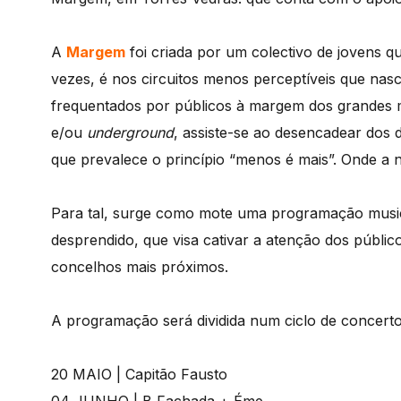
A
Margem
foi criada por um colectivo de jovens q
vezes, é nos circuitos menos perceptíveis que nas
frequentados por públicos à margem dos grandes mo
e/ou
underground
, assiste-se ao desencadear dos d
que prevalece o princípio “menos é mais”. Onde a 
Para tal, surge como mote uma programação musi
desprendido, que visa cativar a atenção dos públi
concelhos mais próximos.
A programação será dividida num ciclo de concerto
20 MAIO | Capitão Fausto