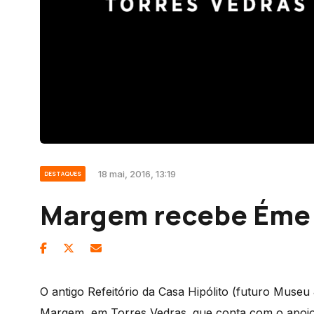
18 mai, 2016, 13:19
DESTAQUES
Margem recebe Éme 
O antigo Refeitório da Casa Hipólito (futuro Muse
Margem, em Torres Vedras. que conta com o apoio