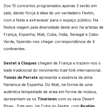
Dos 15 concertos programados apenas 3 serão em
sala, dando força à ideia de um verdadeiro Festim,
com a festa a extravasar para o espaço público. Na
festiva viagem pela diversidade deste ano há artistas de
França, Espanha, Mali, Cuba, Índia, Senegal e Cabo
Verde, fazendo-nos chegar correspondência de 4
continentes.
Sextet à Claques
chegam de França e trazem-nos o
baile tradicional do movimento trad-folk internacional.
Tomás de Perrate
apresenta a essência da alma
flamenca de Espanha. Do Mali, na forma de uma
autêntica tempestade de areia em forma de música,
apresentam-se os
Tinariwen
com os seus Desert
Blues. Este ano, há Cuba no Festim, com
Ibrahim