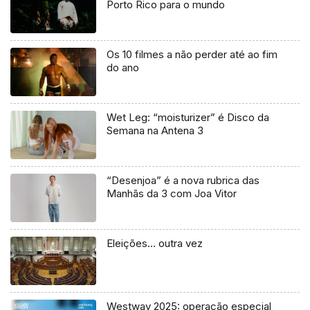
Porto Rico para o mundo
Os 10 filmes a não perder até ao fim
do ano
Wet Leg: “moisturizer” é Disco da
Semana na Antena 3
“Desenjoa” é a nova rubrica das
Manhãs da 3 com Joa Vitor
Eleições… outra vez
Westway 2025: operação especial