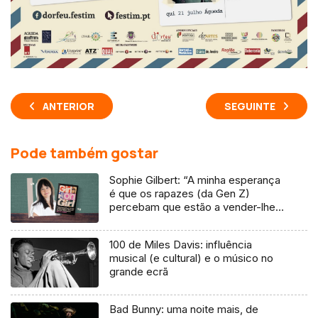
ANTERIOR
SEGUINTE
Pode também gostar
Sophie Gilbert: “A minha esperança
é que os rapazes (da Gen Z)
percebam que estão a vender-lhes
uma mentira”
100 de Miles Davis: influência
musical (e cultural) e o músico no
grande ecrã
Bad Bunny: uma noite mais, de