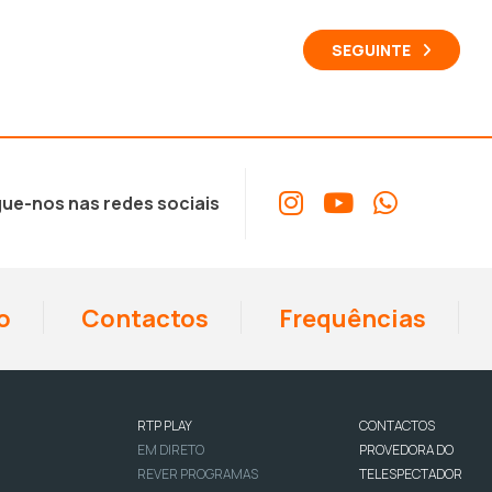
SEGUINTE
ue-nos nas redes sociais
o
Contactos
Frequências
RTP PLAY
CONTACTOS
EM DIRETO
PROVEDORA DO
REVER PROGRAMAS
TELESPECTADOR