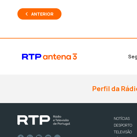
ANTERIOR
Seg
Perfil da Rádi
NOTÍCIAS
DESPORTO
TELEVISÃO