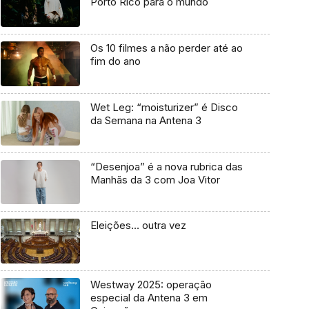
Porto Rico para o mundo
Os 10 filmes a não perder até ao
fim do ano
Wet Leg: “moisturizer” é Disco
da Semana na Antena 3
“Desenjoa” é a nova rubrica das
Manhãs da 3 com Joa Vitor
Eleições… outra vez
Westway 2025: operação
especial da Antena 3 em