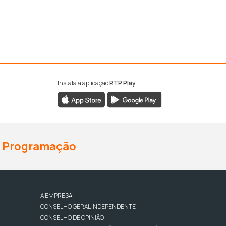
Instala a aplicação
RTP Play
Programação
A EMPRESA
CONSELHO GERAL INDEPENDENTE
CONSELHO DE OPINIÃO