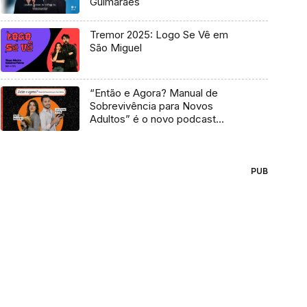
Guimarães
Tremor 2025: Logo Se Vê em
São Miguel
“Então e Agora? Manual de
Sobrevivência para Novos
Adultos” é o novo podcast
Antena 3
PUB