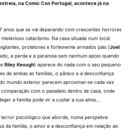
streia, na Comic Con Portugal, acontece já na
17 anos que se vai deparando com crescentes horrores
misterioso cataclismo. Na casa situada num local
gilantes, protetores e fortemente armados pais (
Joel
 medo, a perda e a paranoia sem nenhum apoio quando
e
Riley Keough
) aparece do nada com o seu pequeno
es de ambas as famílias, o pânico e a desconfiança
 do mundo exterior parecem aproximar-se cada vez
m comparação com o pesadelo dentro de casa, onde
ger a família pode vir a custar a sua alma…
de terror psicológico que aborda, numa perspetiva
esa da família, o amor e a desconfiança em relação ao