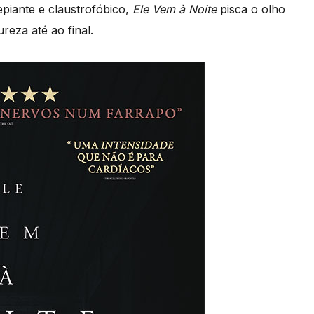
epiante e claustrofóbico,
Ele Vem à Noite
pisca o olho
reza até ao final.