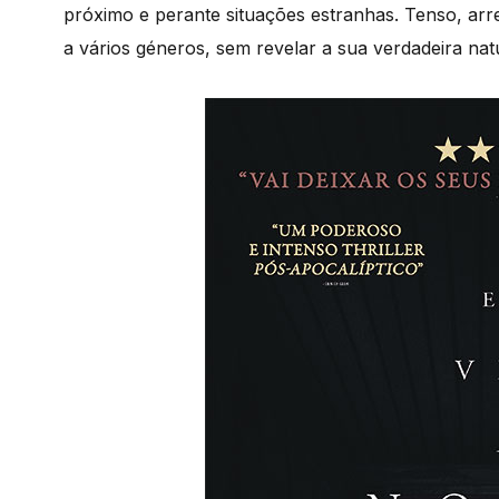
próximo e perante situações estranhas. Tenso, arr
a vários géneros, sem revelar a sua verdadeira natu