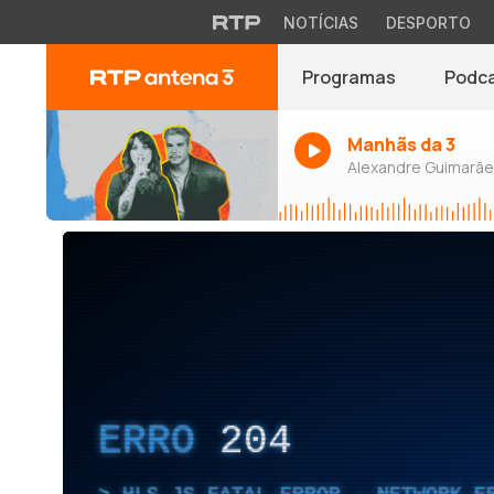
NOTÍCIAS
DESPORTO
Programas
Podc
Manhãs da 3
Alexandre Guimarães