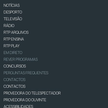
NOTÍCIAS
DESPORTO
TELEVISÃO
RÁDIO
RTP ARQUIVOS
RTP ENSINA
RTP PLAY
EM DIRETO
REVER PROGRAMAS
CONCURSOS
PERGUNTAS FREQUENTES
CONTACTOS
CONTACTOS
PROVEDORA DO TELESPECTADOR
PROVEDORA DO OUVINTE
ACESSIBILIDADES