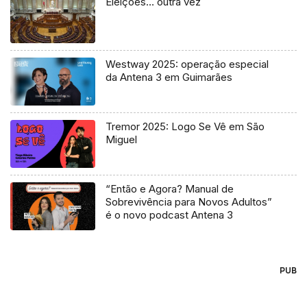
Eleições… outra vez
Westway 2025: operação especial
da Antena 3 em Guimarães
Tremor 2025: Logo Se Vê em São
Miguel
“Então e Agora? Manual de
Sobrevivência para Novos Adultos”
é o novo podcast Antena 3
PUB