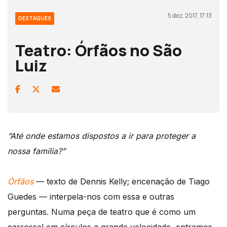
5 dez, 2017, 17:13
DESTAQUES
Teatro: Órfãos no São
Luiz
“Até onde estamos dispostos a ir para proteger a
nossa família?”
Órfãos
— texto de Dennis Kelly; encenação de Tiago
Guedes — interpela-nos com essa e outras
perguntas. Numa peça de teatro que é como um