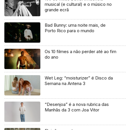
musical (e cultural) e o músico no
grande ecrã
Bad Bunny: uma noite mais, de
Porto Rico para o mundo
Os 10 filmes a não perder até ao fim
do ano
Wet Leg: “moisturizer” é Disco da
Semana na Antena 3
“Desenjoa” é a nova rubrica das
Manhãs da 3 com Joa Vitor