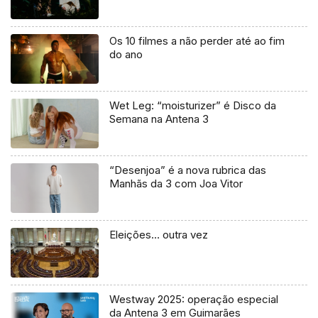
Os 10 filmes a não perder até ao fim
do ano
Wet Leg: “moisturizer” é Disco da
Semana na Antena 3
“Desenjoa” é a nova rubrica das
Manhãs da 3 com Joa Vitor
Eleições… outra vez
Westway 2025: operação especial
da Antena 3 em Guimarães