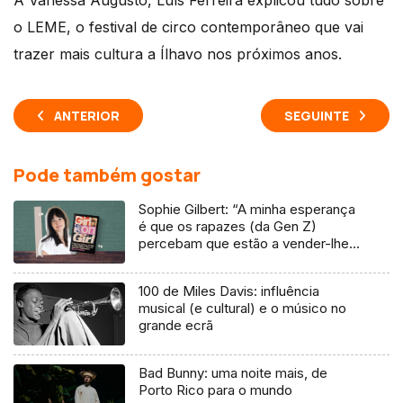
À Vanessa Augusto, Luís Ferreira explicou tudo sobre
o LEME, o festival de circo contemporâneo que vai
trazer mais cultura a Ílhavo nos próximos anos.
ANTERIOR
SEGUINTE
Pode também gostar
Sophie Gilbert: “A minha esperança
é que os rapazes (da Gen Z)
percebam que estão a vender-lhes
uma mentira”
100 de Miles Davis: influência
musical (e cultural) e o músico no
grande ecrã
Bad Bunny: uma noite mais, de
Porto Rico para o mundo