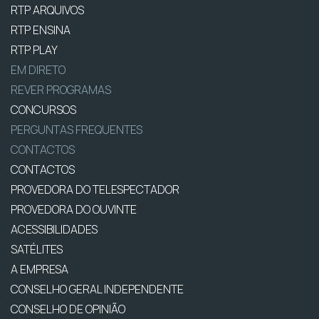
RTP ARQUIVOS
RTP ENSINA
RTP PLAY
EM DIRETO
REVER PROGRAMAS
CONCURSOS
PERGUNTAS FREQUENTES
CONTACTOS
CONTACTOS
PROVEDORA DO TELESPECTADOR
PROVEDORA DO OUVINTE
ACESSIBILIDADES
SATÉLITES
A EMPRESA
CONSELHO GERAL INDEPENDENTE
CONSELHO DE OPINIÃO