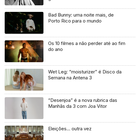
Bad Bunny: uma noite mais, de
Porto Rico para o mundo
Os 10 filmes a não perder até ao fim
do ano
Wet Leg: “moisturizer” é Disco da
Semana na Antena 3
“Desenjoa” é a nova rubrica das
Manhãs da 3 com Joa Vitor
Eleições… outra vez