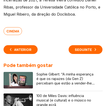
incertezas de 2021, a Teresa Vieira convidou Daniel
Ribas, professor da Universidade Católica no Porto, e
Miguel Ribeiro, da direção do Doclisboa.
CINEMA
ANTERIOR
SEGUINTE
Pode também gostar
Sophie Gilbert: “A minha esperança
é que os rapazes (da Gen Z)
percebam que estão a vender-lhes
uma mentira”
100 de Miles Davis: influência
musical (e cultural) e o músico no
grande ecrã