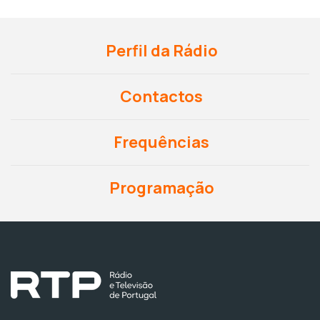
Perfil da Rádio
Contactos
Frequências
Programação