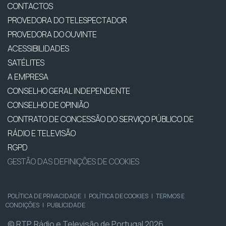
CONTACTOS
PROVEDORA DO TELESPECTADOR
PROVEDORA DO OUVINTE
ACESSIBILIDADES
SATÉLITES
A EMPRESA
CONSELHO GERAL INDEPENDENTE
CONSELHO DE OPINIÃO
CONTRATO DE CONCESSÃO DO SERVIÇO PÚBLICO DE
RÁDIO E TELEVISÃO
RGPD
GESTÃO DAS DEFINIÇÕES DE COOKIES
POLÍTICA DE PRIVACIDADE
|
POLÍTICA DE COOKIES
|
TERMOS E
CONDIÇÕES
|
PUBLICIDADE
© RTP, Rádio e Televisão de Portugal 2026