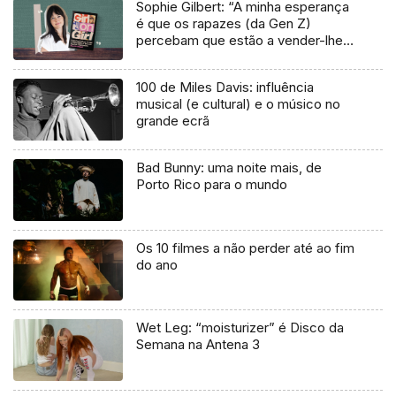
Sophie Gilbert: “A minha esperança
é que os rapazes (da Gen Z)
percebam que estão a vender-lhes
uma mentira”
100 de Miles Davis: influência
musical (e cultural) e o músico no
grande ecrã
Bad Bunny: uma noite mais, de
Porto Rico para o mundo
Os 10 filmes a não perder até ao fim
do ano
Wet Leg: “moisturizer” é Disco da
Semana na Antena 3