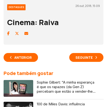
26 out, 2018, 15:09
DESTAQUES
Cinema: Raiva
ANTERIOR
SEGUINTE
Pode também gostar
Sophie Gilbert: “A minha esperança
é que os rapazes (da Gen Z)
percebam que estão a vender-lhes
uma mentira”
100 de Miles Davis: influência