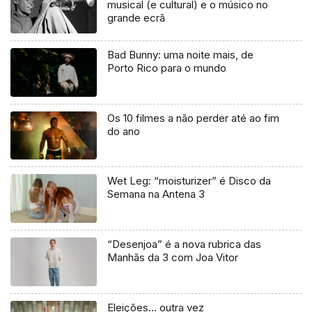
musical (e cultural) e o músico no
grande ecrã
Bad Bunny: uma noite mais, de
Porto Rico para o mundo
Os 10 filmes a não perder até ao fim
do ano
Wet Leg: “moisturizer” é Disco da
Semana na Antena 3
“Desenjoa” é a nova rubrica das
Manhãs da 3 com Joa Vitor
Eleições… outra vez