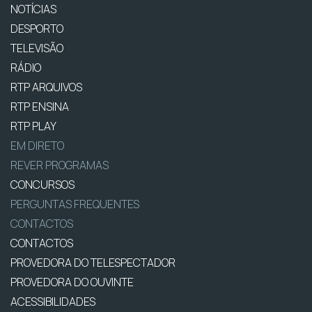
NOTÍCIAS
DESPORTO
TELEVISÃO
RÁDIO
RTP ARQUIVOS
RTP ENSINA
RTP PLAY
EM DIRETO
REVER PROGRAMAS
CONCURSOS
PERGUNTAS FREQUENTES
CONTACTOS
CONTACTOS
PROVEDORA DO TELESPECTADOR
PROVEDORA DO OUVINTE
ACESSIBILIDADES