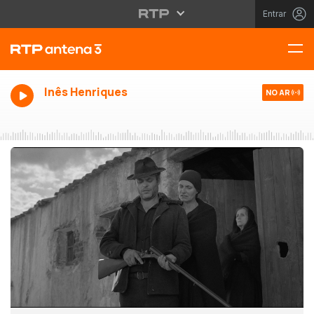
Entrar
Inês Henriques
NO AR