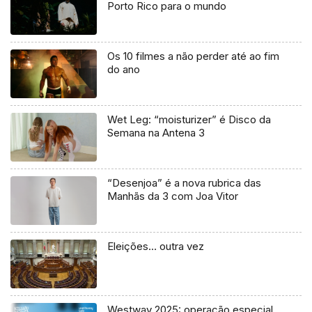
Porto Rico para o mundo
Os 10 filmes a não perder até ao fim
do ano
Wet Leg: “moisturizer” é Disco da
Semana na Antena 3
“Desenjoa” é a nova rubrica das
Manhãs da 3 com Joa Vitor
Eleições… outra vez
Westway 2025: operação especial