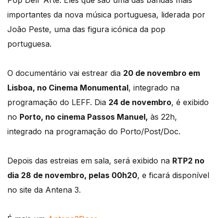
Pop Dell’ Arte. Eles que são uma das bandas mais
importantes da nova música portuguesa, liderada por
João Peste, uma das figura icónica da pop
portuguesa.
O documentário vai estrear dia
20 de novembro em
Lisboa, no Cinema Monumental
, integrado na
programação do LEFF. Dia
24 de novembro
, é exibido
no
Porto, no cinema Passos Manuel,
às 22h,
integrado na programação do Porto/Post/Doc.
Depois das estreias em sala, será exibido na
RTP2 no
dia 28 de novembro, pelas 00h20
, e ficará disponível
no site da Antena 3.