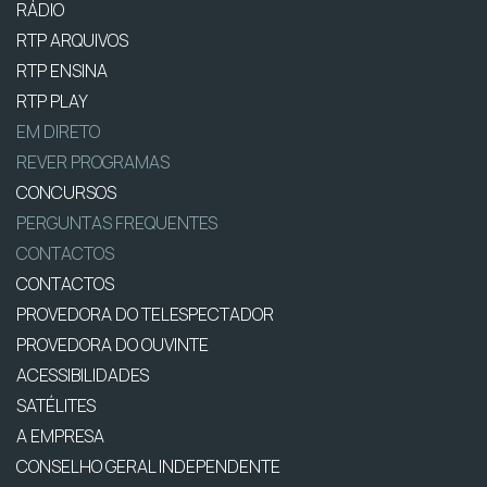
RÁDIO
RTP ARQUIVOS
RTP ENSINA
RTP PLAY
EM DIRETO
REVER PROGRAMAS
CONCURSOS
PERGUNTAS FREQUENTES
CONTACTOS
CONTACTOS
PROVEDORA DO TELESPECTADOR
PROVEDORA DO OUVINTE
ACESSIBILIDADES
SATÉLITES
A EMPRESA
CONSELHO GERAL INDEPENDENTE