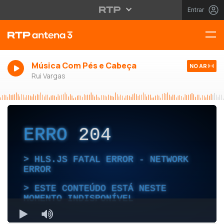
Entrar
Música Com Pés e Cabeça
NO AR
Rui Vargas