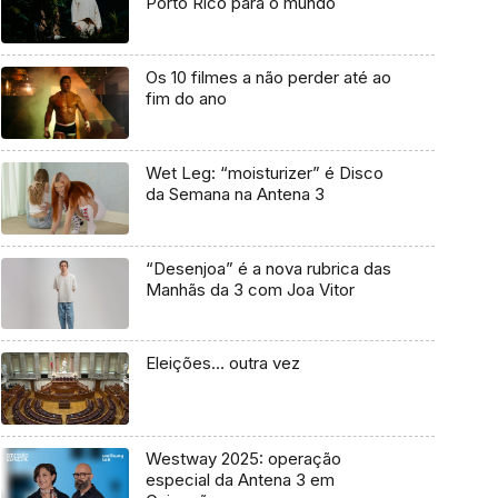
Porto Rico para o mundo
Os 10 filmes a não perder até ao
fim do ano
Wet Leg: “moisturizer” é Disco
da Semana na Antena 3
“Desenjoa” é a nova rubrica das
Manhãs da 3 com Joa Vitor
Eleições… outra vez
Westway 2025: operação
especial da Antena 3 em