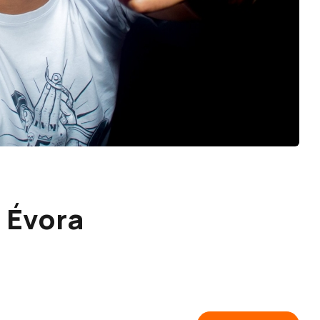
 Évora