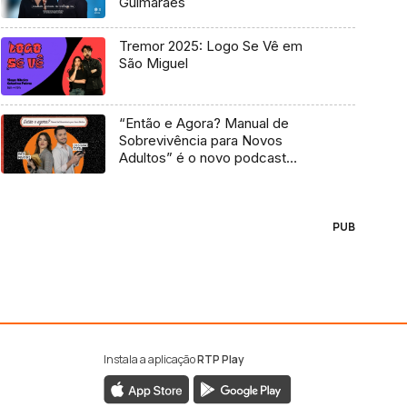
Guimarães
Tremor 2025: Logo Se Vê em
São Miguel
“Então e Agora? Manual de
Sobrevivência para Novos
Adultos” é o novo podcast
Antena 3
PUB
Instala a aplicação
RTP Play