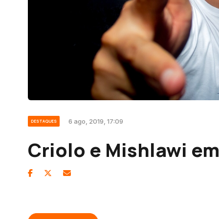
6 ago, 2019, 17:09
DESTAQUES
Criolo e Mishlawi em