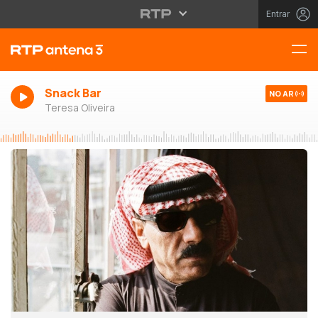
Entrar
Snack Bar
NO AR
Teresa Oliveira