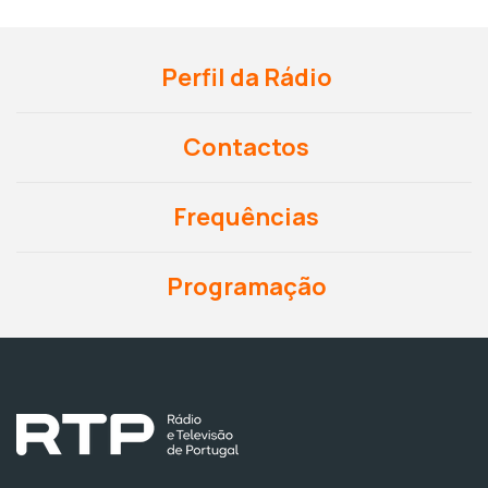
Perfil da Rádio
Contactos
Frequências
Programação