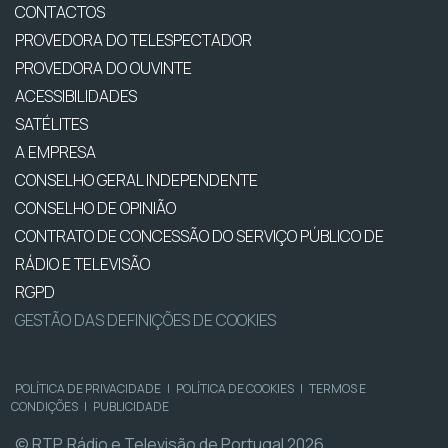
CONTACTOS
PROVEDORA DO TELESPECTADOR
PROVEDORA DO OUVINTE
ACESSIBILIDADES
SATÉLITES
A EMPRESA
CONSELHO GERAL INDEPENDENTE
CONSELHO DE OPINIÃO
CONTRATO DE CONCESSÃO DO SERVIÇO PÚBLICO DE
RÁDIO E TELEVISÃO
RGPD
GESTÃO DAS DEFINIÇÕES DE COOKIES
POLÍTICA DE PRIVACIDADE
|
POLÍTICA DE COOKIES
|
TERMOS E
CONDIÇÕES
|
PUBLICIDADE
© RTP, Rádio e Televisão de Portugal 2026