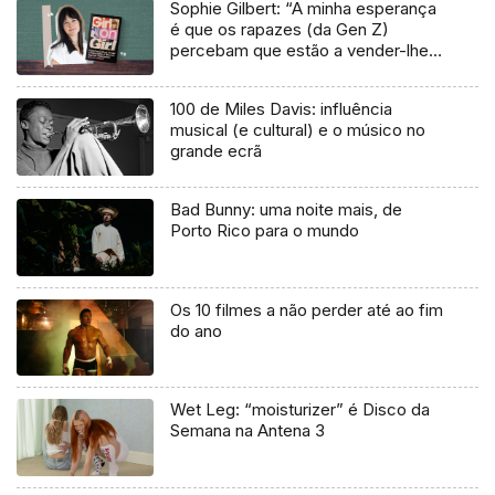
Sophie Gilbert: “A minha esperança
é que os rapazes (da Gen Z)
percebam que estão a vender-lhes
uma mentira”
100 de Miles Davis: influência
musical (e cultural) e o músico no
grande ecrã
Bad Bunny: uma noite mais, de
Porto Rico para o mundo
Os 10 filmes a não perder até ao fim
do ano
Wet Leg: “moisturizer” é Disco da
Semana na Antena 3