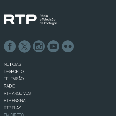
NOTÍCIAS
DESPORTO
TELEVISÃO
RÁDIO
RTP ARQUIVOS
RTP ENSINA
RTP PLAY
EM DIRETO