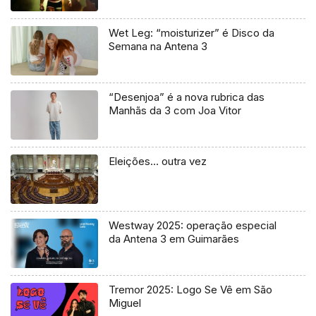
Wet Leg: “moisturizer” é Disco da
Semana na Antena 3
“Desenjoa” é a nova rubrica das
Manhãs da 3 com Joa Vitor
Eleições… outra vez
Westway 2025: operação especial
da Antena 3 em Guimarães
Tremor 2025: Logo Se Vê em São
Miguel