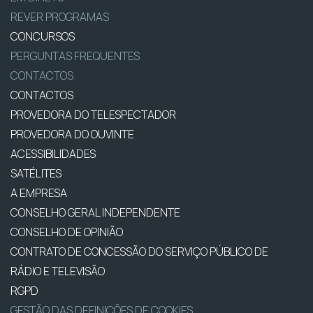
REVER PROGRAMAS
CONCURSOS
PERGUNTAS FREQUENTES
CONTACTOS
CONTACTOS
PROVEDORA DO TELESPECTADOR
PROVEDORA DO OUVINTE
ACESSIBILIDADES
SATÉLITES
A EMPRESA
CONSELHO GERAL INDEPENDENTE
CONSELHO DE OPINIÃO
CONTRATO DE CONCESSÃO DO SERVIÇO PÚBLICO DE
RÁDIO E TELEVISÃO
RGPD
GESTÃO DAS DEFINIÇÕES DE COOKIES