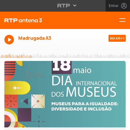
Entrar
Madrugada A3
NO AR