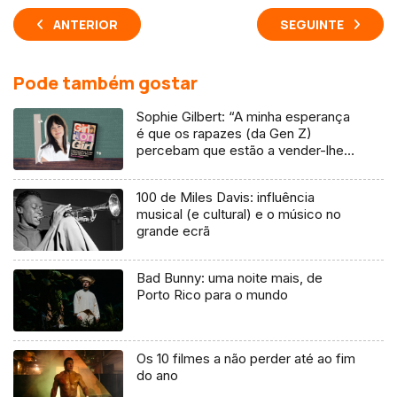
ANTERIOR
SEGUINTE
Pode também gostar
Sophie Gilbert: “A minha esperança
é que os rapazes (da Gen Z)
percebam que estão a vender-lhes
uma mentira”
100 de Miles Davis: influência
musical (e cultural) e o músico no
grande ecrã
Bad Bunny: uma noite mais, de
Porto Rico para o mundo
Os 10 filmes a não perder até ao fim
do ano