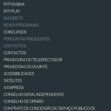
RTP ENSINA
RTP PLAY
EM DIRETO
REVER PROGRAMAS
CONCURSOS
PERGUNTAS FREQUENTES
CONTACTOS
CONTACTOS
PROVEDORA DO TELESPECTADOR
PROVEDORA DO OUVINTE
ACESSIBILIDADES
SATÉLITES
A EMPRESA
CONSELHO GERAL INDEPENDENTE
CONSELHO DE OPINIÃO
CONTRATO DE CONCESSÃO DO SERVIÇO PÚBLICO DE