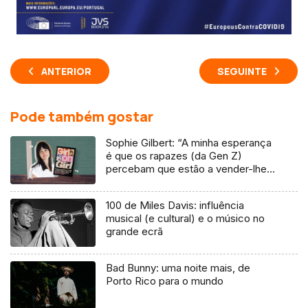
ANTERIOR
SEGUINTE
Pode também gostar
Sophie Gilbert: “A minha esperança
é que os rapazes (da Gen Z)
percebam que estão a vender-lhes
uma mentira”
100 de Miles Davis: influência
musical (e cultural) e o músico no
grande ecrã
Bad Bunny: uma noite mais, de
Porto Rico para o mundo