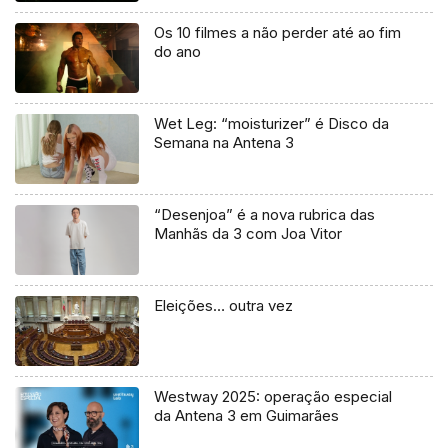
Os 10 filmes a não perder até ao fim
do ano
Wet Leg: “moisturizer” é Disco da
Semana na Antena 3
“Desenjoa” é a nova rubrica das
Manhãs da 3 com Joa Vitor
Eleições… outra vez
Westway 2025: operação especial
da Antena 3 em Guimarães