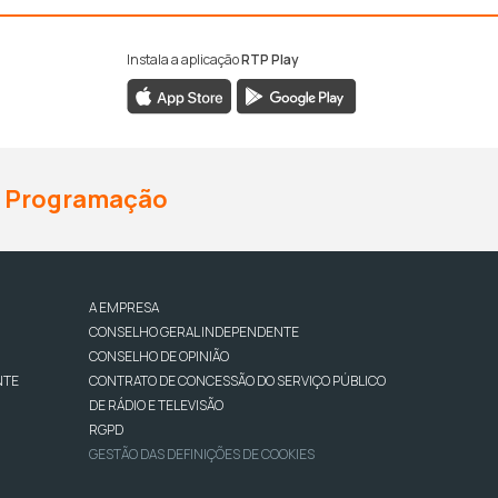
Instala a aplicação
RTP Play
Programação
A EMPRESA
CONSELHO GERAL INDEPENDENTE
CONSELHO DE OPINIÃO
NTE
CONTRATO DE CONCESSÃO DO SERVIÇO PÚBLICO
DE RÁDIO E TELEVISÃO
RGPD
GESTÃO DAS DEFINIÇÕES DE COOKIES