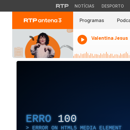
NOTÍCIAS
DESPORTO
Programas
Podc
Valentina Jesus
ERRO
100
ERROR ON HTML5 MEDIA ELEMENT