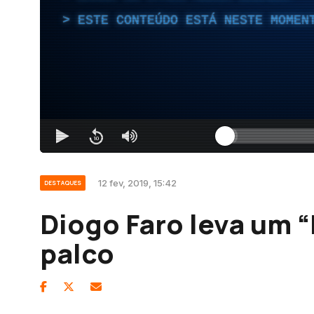
ESTE CONTEÚDO ESTÁ NESTE MOMEN
12 fev, 2019, 15:42
DESTAQUES
Diogo Faro leva um 
palco