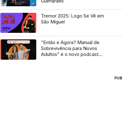
Guimarães
Tremor 2025: Logo Se Vê em
São Miguel
“Então e Agora? Manual de
Sobrevivência para Novos
Adultos” é o novo podcast
Antena 3
PUB