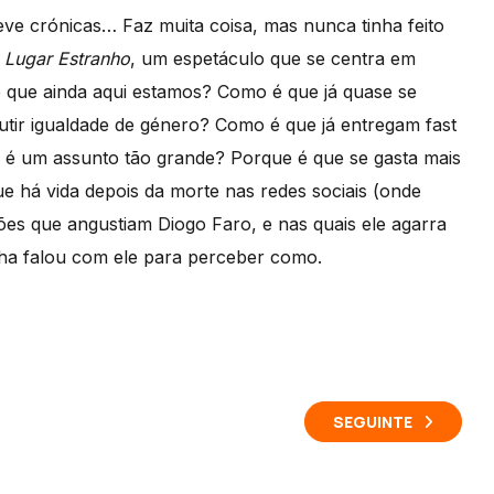
reve crónicas… Faz muita coisa, mas nunca tinha feito
m
Lugar Estranho
, um espetáculo que se centra em
 que ainda aqui estamos? Como é que já quase se
ir igualdade de género? Como é que já entregam fast
a é um assunto tão grande? Porque é que se gasta mais
 há vida depois da morte nas redes sociais (onde
ões que angustiam Diogo Faro, e nas quais ele agarra
ha falou com ele para perceber como.
SEGUINTE