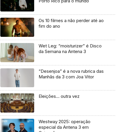
Porto Rico para o mundo
Os 10 filmes a não perder até ao
fim do ano
Wet Leg: “moisturizer” é Disco
da Semana na Antena 3
“Desenjoa” é a nova rubrica das
Manhãs da 3 com Joa Vitor
Eleições… outra vez
Westway 2025: operação
especial da Antena 3 em