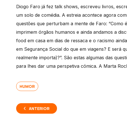
Diogo Faro já fez talk shows, escreveu livros, esc
um solo de comédia. A estreia acontece agora co
questões que perturbam a mente de Faro: “Como é
imprimem órgãos humanos e ainda andamos a discut
food em casa em dias de ressaca e o racismo aind
em Segurança Social do que em viagens? E será que
realmente importa)?”. São estas algumas das quest
para lhes dar uma perspetiva cómica. A Marta Roc
HUMOR
ANTERIOR