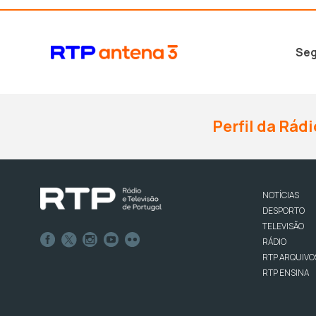
Seg
Perfil da Rádi
NOTÍCIAS
DESPORTO
TELEVISÃO
RÁDIO
RTP ARQUIVO
RTP ENSINA