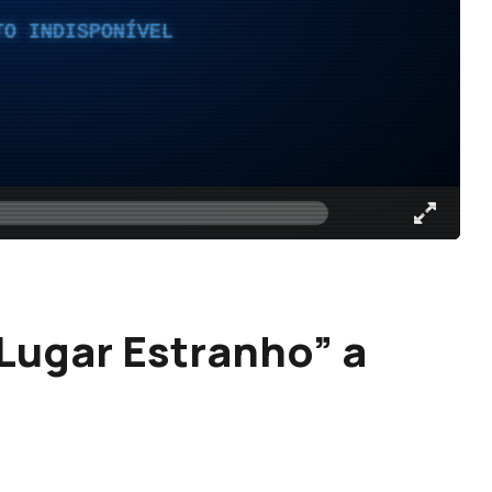
TO INDISPONÍVEL
“Lugar Estranho” a