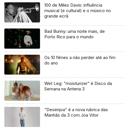
100 de Miles Davis: influência
musical (e cultural) e o músico no
grande ecrã
Bad Bunny: uma noite mais, de
Porto Rico para o mundo
Os 10 filmes a não perder até ao fim
do ano
Wet Leg: “moisturizer” é Disco da
Semana na Antena 3
“Desenjoa” é a nova rubrica das
Manhãs da 3 com Joa Vitor