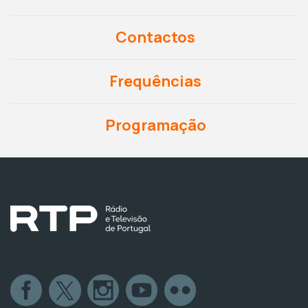
Contactos
Frequências
Programação