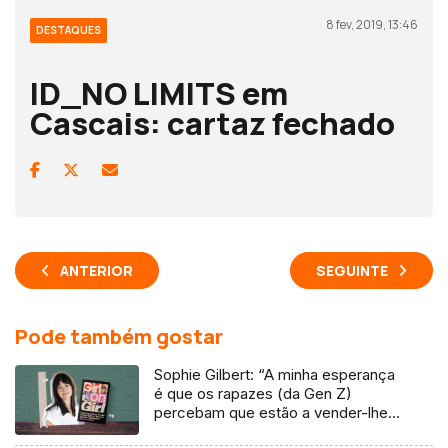
8 fev, 2019, 13:46
DESTAQUES
ID_NO LIMITS em
Cascais: cartaz fechado
ANTERIOR
SEGUINTE
Pode também gostar
Sophie Gilbert: “A minha esperança
é que os rapazes (da Gen Z)
percebam que estão a vender-lhes
uma mentira”