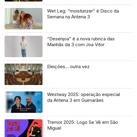
Wet Leg: “moisturizer” é Disco da
Semana na Antena 3
“Desenjoa” é a nova rubrica das
Manhãs da 3 com Joa Vitor
Eleições… outra vez
Westway 2025: operação especial
da Antena 3 em Guimarães
Tremor 2025: Logo Se Vê em São
Miguel