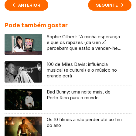
ANTERIOR
SEGUINTE
Pode também gostar
Sophie Gilbert: “A minha esperança
é que os rapazes (da Gen Z)
percebam que estão a vender-lhes
uma mentira”
100 de Miles Davis: influência
musical (e cultural) e o músico no
grande ecrã
Bad Bunny: uma noite mais, de
Porto Rico para o mundo
Os 10 filmes a não perder até ao fim
do ano