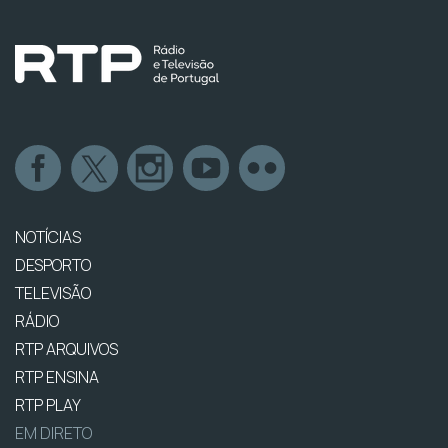
NOTÍCIAS
DESPORTO
TELEVISÃO
RÁDIO
RTP ARQUIVOS
RTP ENSINA
RTP PLAY
EM DIRETO