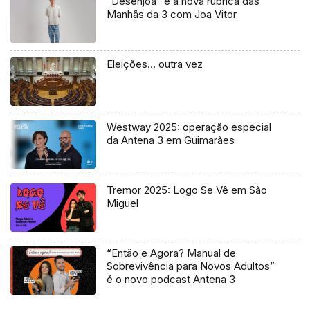
“Desenjoa” é a nova rubrica das
Manhãs da 3 com Joa Vitor
Eleições… outra vez
Westway 2025: operação especial
da Antena 3 em Guimarães
Tremor 2025: Logo Se Vê em São
Miguel
“Então e Agora? Manual de
Sobrevivência para Novos Adultos”
é o novo podcast Antena 3