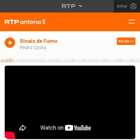
Entrar
Sinais de Fumo
NO AR
Pedro Costa