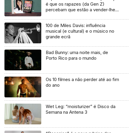
é que os rapazes (da Gen Z)
percebam que estão a vender-lhes
uma mentira”
100 de Miles Davis: influência
musical (e cultural) e o músico no
grande ecrã
Bad Bunny: uma noite mais, de
Porto Rico para o mundo
Os 10 filmes a não perder até ao fim
do ano
Wet Leg: “moisturizer” é Disco da
Semana na Antena 3