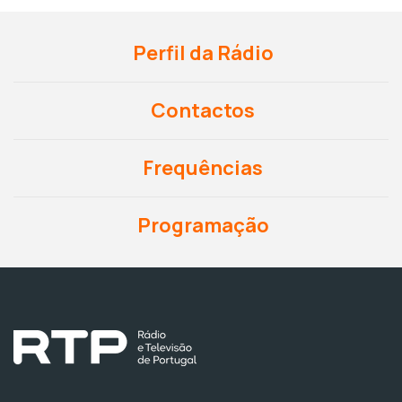
Perfil da Rádio
Contactos
Frequências
Programação