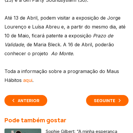
(23) e a Gin Party Soundsystem (30).
Até 13 de Abril, podem visitar a exposição de Jorge
Lourenço e Luísa Abreu e, a partir do mesmo dia, até
10 de Maio, ficará patente a exposição
Prazo de
Validade,
de Maria Bleck. A 16 de Abril, poderão
conhecer o projeto
Ao Monte.
Toda a informação sobre a programação do Maus
Hábitos
aqui
.
ANTERIOR
SEGUINTE
Pode também gostar
Sophie Gilbert: “A minha esperança