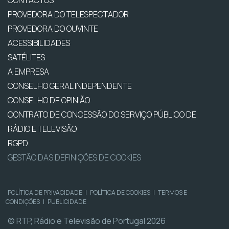
PROVEDORA DO TELESPECTADOR
PROVEDORA DO OUVINTE
ACESSIBILIDADES
SATÉLITES
A EMPRESA
CONSELHO GERAL INDEPENDENTE
CONSELHO DE OPINIÃO
CONTRATO DE CONCESSÃO DO SERVIÇO PÚBLICO DE
RÁDIO E TELEVISÃO
RGPD
GESTÃO DAS DEFINIÇÕES DE COOKIES
POLÍTICA DE PRIVACIDADE
|
POLÍTICA DE COOKIES
|
TERMOS E
CONDIÇÕES
|
PUBLICIDADE
© RTP, Rádio e Televisão de Portugal 2026