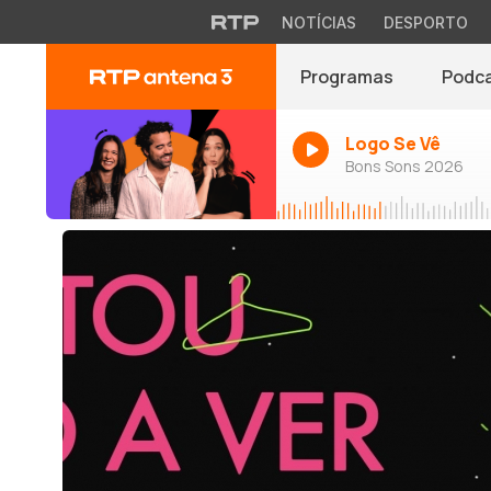
NOTÍCIAS
DESPORTO
Programas
Podc
Logo Se Vê
Bons Sons 2026