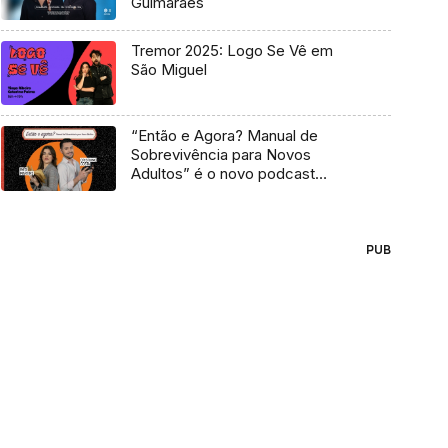
Guimarães
Tremor 2025: Logo Se Vê em
São Miguel
“Então e Agora? Manual de
Sobrevivência para Novos
Adultos” é o novo podcast
Antena 3
PUB