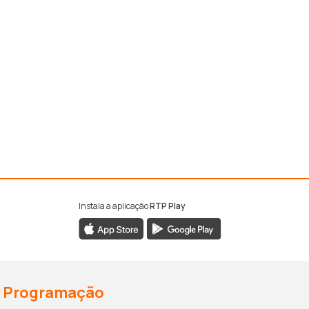
Instala a aplicação
RTP Play
Programação