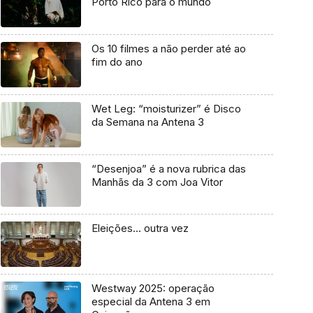
Porto Rico para o mundo
Os 10 filmes a não perder até ao
fim do ano
Wet Leg: “moisturizer” é Disco
da Semana na Antena 3
“Desenjoa” é a nova rubrica das
Manhãs da 3 com Joa Vitor
Eleições… outra vez
Westway 2025: operação
especial da Antena 3 em