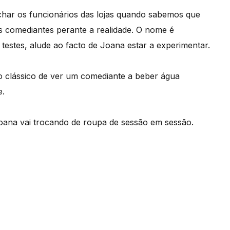
ar os funcionários das lojas quando sabemos que
 comediantes perante a realidade. O nome é
testes, alude ao facto de Joana estar a experimentar.
o clássico de ver um comediante a beber água
e.
Joana vai trocando de roupa de sessão em sessão.