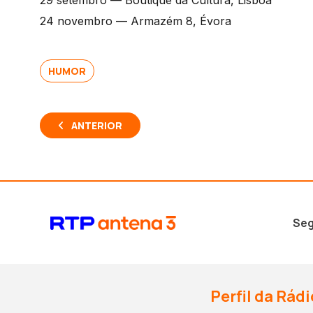
29 setembro — Boutique da Cultura, Lisboa
24 novembro — Armazém 8, Évora
HUMOR
ANTERIOR
Seg
Perfil da Rádi