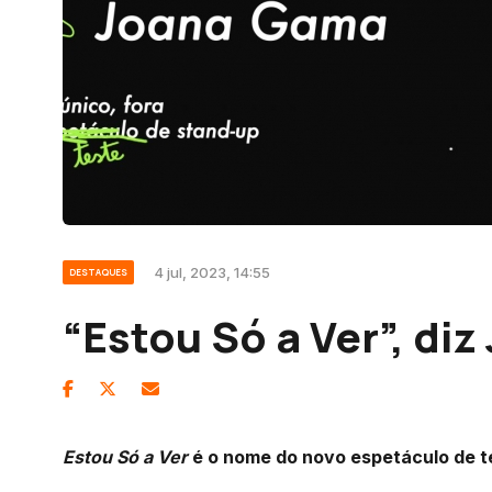
4 jul, 2023, 14:55
DESTAQUES
“Estou Só a Ver”, di
Estou Só a Ver
é o nome do novo espetáculo de t