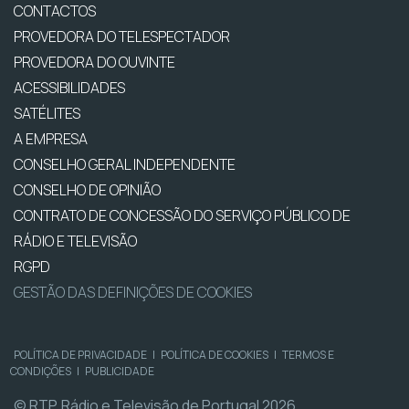
CONTACTOS
PROVEDORA DO TELESPECTADOR
PROVEDORA DO OUVINTE
ACESSIBILIDADES
SATÉLITES
A EMPRESA
CONSELHO GERAL INDEPENDENTE
CONSELHO DE OPINIÃO
CONTRATO DE CONCESSÃO DO SERVIÇO PÚBLICO DE
RÁDIO E TELEVISÃO
RGPD
GESTÃO DAS DEFINIÇÕES DE COOKIES
POLÍTICA DE PRIVACIDADE
|
POLÍTICA DE COOKIES
|
TERMOS E
CONDIÇÕES
|
PUBLICIDADE
© RTP, Rádio e Televisão de Portugal 2026