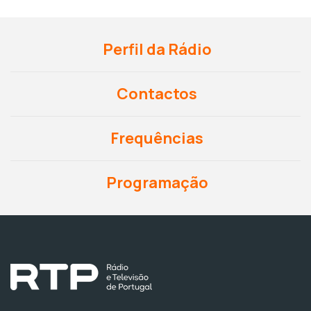
Perfil da Rádio
Contactos
Frequências
Programação