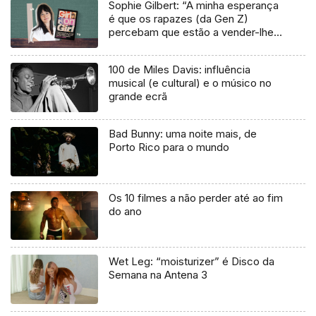
Sophie Gilbert: “A minha esperança
é que os rapazes (da Gen Z)
percebam que estão a vender-lhes
uma mentira”
100 de Miles Davis: influência
musical (e cultural) e o músico no
grande ecrã
Bad Bunny: uma noite mais, de
Porto Rico para o mundo
Os 10 filmes a não perder até ao fim
do ano
Wet Leg: “moisturizer” é Disco da
Semana na Antena 3