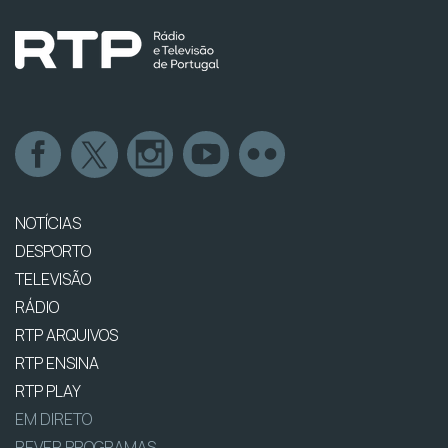
NOTÍCIAS
DESPORTO
TELEVISÃO
RÁDIO
RTP ARQUIVOS
RTP ENSINA
RTP PLAY
EM DIRETO
REVER PROGRAMAS