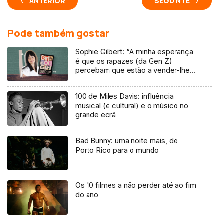
ANTERIOR
SEGUINTE
Pode também gostar
Sophie Gilbert: “A minha esperança
é que os rapazes (da Gen Z)
percebam que estão a vender-lhes
uma mentira”
100 de Miles Davis: influência
musical (e cultural) e o músico no
grande ecrã
Bad Bunny: uma noite mais, de
Porto Rico para o mundo
Os 10 filmes a não perder até ao fim
do ano