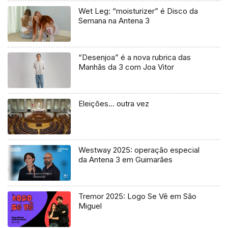
Wet Leg: “moisturizer” é Disco da
Semana na Antena 3
“Desenjoa” é a nova rubrica das
Manhãs da 3 com Joa Vitor
Eleições… outra vez
Westway 2025: operação especial
da Antena 3 em Guimarães
Tremor 2025: Logo Se Vê em São
Miguel