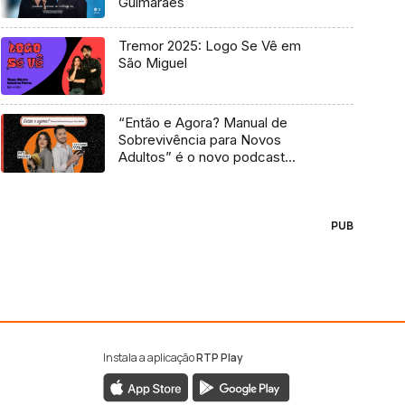
Guimarães
Tremor 2025: Logo Se Vê em
São Miguel
“Então e Agora? Manual de
Sobrevivência para Novos
Adultos” é o novo podcast
Antena 3
PUB
Instala a aplicação
RTP Play