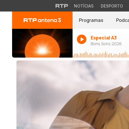
NOTÍCIAS
DESPORTO
Programas
Podc
Especial A3
Bons Sons 2026