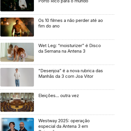
Porto Rico para o mundo
Os 10 filmes a não perder até ao
fim do ano
Wet Leg: “moisturizer” é Disco
da Semana na Antena 3
“Desenjoa” é a nova rubrica das
Manhãs da 3 com Joa Vitor
Eleições… outra vez
Westway 2025: operação
especial da Antena 3 em