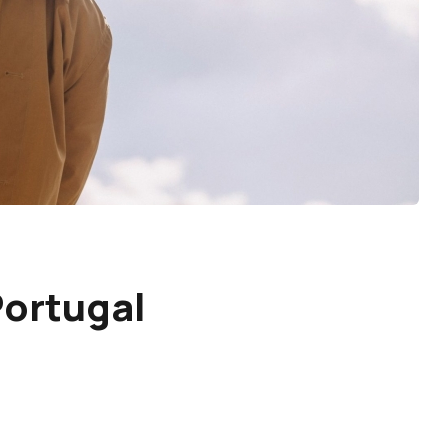
Portugal