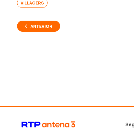
VILLAGERS
ANTERIOR
Seg