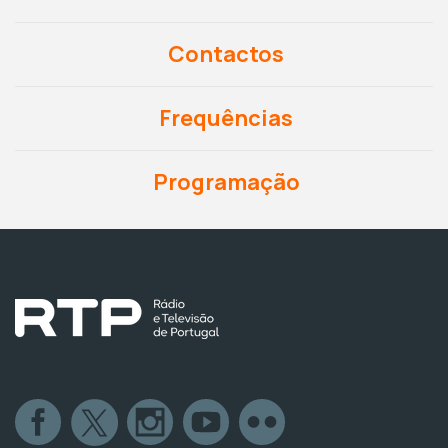
Contactos
Frequências
Programação