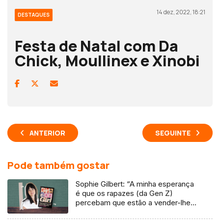
14 dez, 2022, 18:21
DESTAQUES
Festa de Natal com Da
Chick, Moullinex e Xinobi
ANTERIOR
SEGUINTE
Pode também gostar
Sophie Gilbert: “A minha esperança
é que os rapazes (da Gen Z)
percebam que estão a vender-lhes
uma mentira”