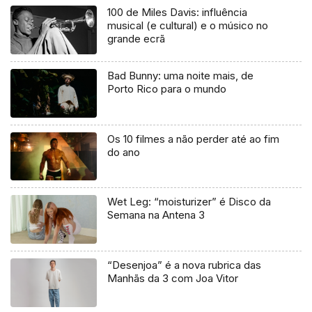
100 de Miles Davis: influência
musical (e cultural) e o músico no
grande ecrã
Bad Bunny: uma noite mais, de
Porto Rico para o mundo
Os 10 filmes a não perder até ao fim
do ano
Wet Leg: “moisturizer” é Disco da
Semana na Antena 3
“Desenjoa” é a nova rubrica das
Manhãs da 3 com Joa Vitor