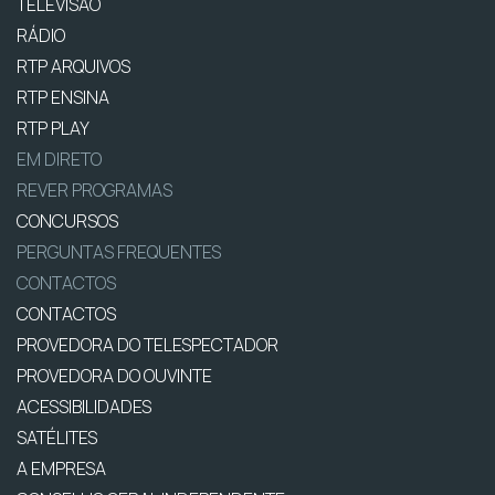
TELEVISÃO
RÁDIO
RTP ARQUIVOS
RTP ENSINA
RTP PLAY
EM DIRETO
REVER PROGRAMAS
CONCURSOS
PERGUNTAS FREQUENTES
CONTACTOS
CONTACTOS
PROVEDORA DO TELESPECTADOR
PROVEDORA DO OUVINTE
ACESSIBILIDADES
SATÉLITES
A EMPRESA