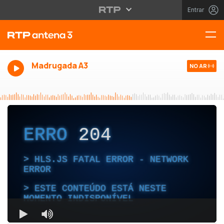
Entrar
Madrugada A3
NO AR