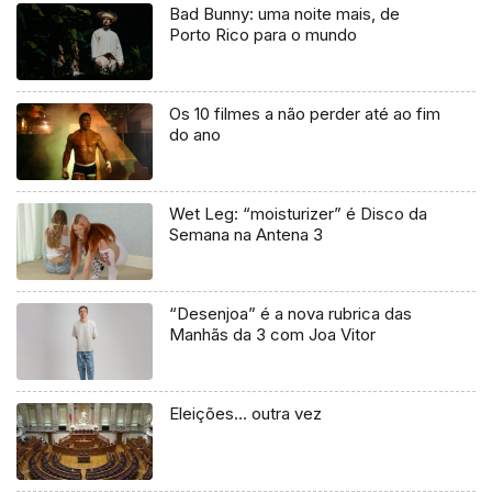
Bad Bunny: uma noite mais, de
Porto Rico para o mundo
Os 10 filmes a não perder até ao fim
do ano
Wet Leg: “moisturizer” é Disco da
Semana na Antena 3
“Desenjoa” é a nova rubrica das
Manhãs da 3 com Joa Vitor
Eleições… outra vez