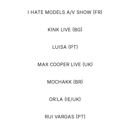
I HATE MODELS A/V SHOW (FR)
KINK LIVE (BG)
LUISA (PT)
MAX COOPER LIVE (UK)
MOCHAKK (BR)
OR:LA (IE/UK)
RUI VARGAS (PT)