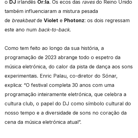
o
DJ
irlandês
Or:la
. Os ecos das
raves
do Reino Unido
também influenciaram a mistura pesada
de
breakbeat
de
Violet
e
Photonz
: os dois regressam
este ano num
back-to-back
.
Como tem feito ao longo da sua história, a
programação de 2023 abrange todo o espetro da
música eletrónica, do calor da pista de dança aos sons
experimentais. Enric Palau, co-diretor do Sónar,
explica: “O festival completa 30 anos com uma
programação inteiramente eletrónica, que celebra a
cultura club, o papel do DJ como símbolo cultural do
nosso tempo e a diversidade de sons no coração da
cena da música eletrónica atual”.