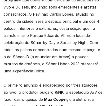
programa que contará com cerca de 50 atuações ao
vivo e DJ sets, incluindo sons emergentes e artistas
consagrados. O Pavilhão Carlos Lopes, situado no
centro da cidade, será o espaço principal e um dos 4
palcos, interiores e exteriores, desta edição que irá
transformar o Parque Eduardo VII num local de
celebração do Sónar by Day e Sónar by Night. Com
todos os palcos concentrados num mesmo espaço, e
o do Sónar+D (a anunciar em breve) a poucos
minutos de distância, o Sónar Lisboa 2023 oferecerá
uma experiência única.
O primeiro anúncio é encabeçado por três ​​atuações
ao vivo: o produtor búlgaro
KiNK
; o espetáculo A/V de
fazer cair o queixo de
Max Cooper
; e a eletrónica