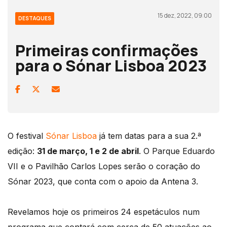
15 dez, 2022, 09:00
DESTAQUES
Primeiras confirmações
para o Sónar Lisboa 2023
O festival
Sónar Lisboa
já tem datas para a sua 2.ª
edição:
31 de março, 1 e 2 de abril
. O Parque Eduardo
VII e o Pavilhão Carlos Lopes serão o coração do
Sónar 2023, que conta com o apoio da Antena 3.
Revelamos hoje os primeiros 24 espetáculos num