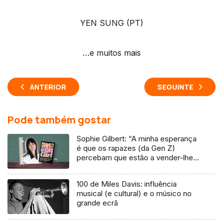
YEN SUNG (PT)
…e muitos mais
ANTERIOR
SEGUINTE
Pode também gostar
Sophie Gilbert: “A minha esperança
é que os rapazes (da Gen Z)
percebam que estão a vender-lhes
uma mentira”
100 de Miles Davis: influência
musical (e cultural) e o músico no
grande ecrã