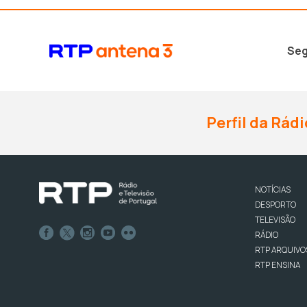
Seg
Perfil da Rádi
NOTÍCIAS
DESPORTO
TELEVISÃO
RÁDIO
RTP ARQUIVO
RTP ENSINA