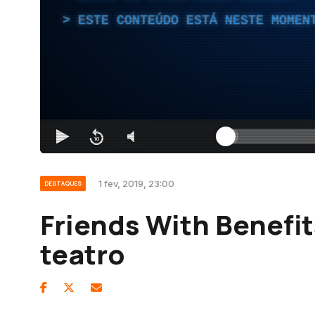
ESTE CONTEÚDO ESTÁ NESTE MOMEN
1 fev, 2019, 23:00
DESTAQUES
Friends With Benefit
teatro