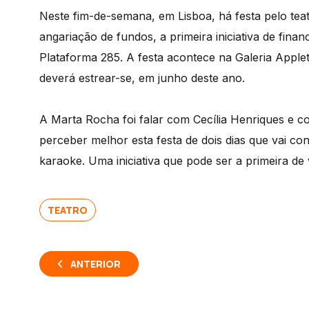
Neste fim-de-semana, em Lisboa, há festa pelo tea
angariação de fundos, a primeira iniciativa de fin
Plataforma 285. A festa acontece na Galeria Apple
deverá estrear-se, em junho deste ano.
A Marta Rocha foi falar com Cecília Henriques e 
perceber melhor esta festa de dois dias que vai con
karaoke. Uma iniciativa que pode ser a primeira de
TEATRO
ANTERIOR