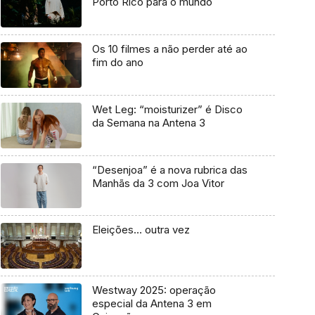
Porto Rico para o mundo
Os 10 filmes a não perder até ao
fim do ano
Wet Leg: “moisturizer” é Disco
da Semana na Antena 3
“Desenjoa” é a nova rubrica das
Manhãs da 3 com Joa Vitor
Eleições… outra vez
Westway 2025: operação
especial da Antena 3 em