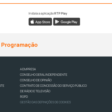
Instala a aplicação
RTP Play
Programação
A EMPRESA
CONSELHO GERAL INDEPENDENTE
CONSELHO DE OPINIÃO
NTE
CONTRATO DE CONCESSÃO DO SERVIÇO PÚBLICO
DE RÁDIO E TELEVISÃO
RGPD
GESTÃO DAS DEFINIÇÕES DE COOKIES