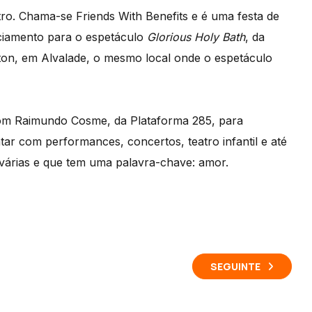
tro. Chama-se Friends With Benefits e é uma festa de
anciamento para o espetáculo
Glorious Holy Bath
, da
ton, em Alvalade, o mesmo local onde o espetáculo
com Raimundo Cosme, da Plataforma 285, para
tar com performances, concertos, teatro infantil e até
 várias e que tem uma palavra-chave: amor.
SEGUINTE