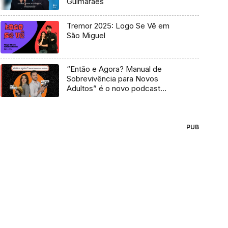
Guimarães
Tremor 2025: Logo Se Vê em
São Miguel
“Então e Agora? Manual de
Sobrevivência para Novos
Adultos” é o novo podcast
Antena 3
PUB