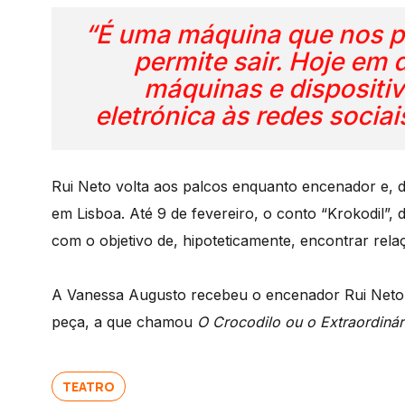
“É uma máquina que nos p
permite sair. Hoje em
máquinas e dispositi
eletrónica às redes sociai
Rui Neto volta aos palcos enquanto encenador e, d
em Lisboa. Até 9 de fevereiro, o conto “Krokodil”, 
com o objetivo de, hipoteticamente, encontrar rel
A Vanessa Augusto recebeu o encenador Rui Neto n
peça, a que chamou
O Crocodilo ou o Extraordinár
TEATRO