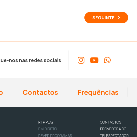
SEGUINTE
ue-nos nas redes sociais
o
Contactos
Frequências
RTP PLAY
CONTACTOS
EM DIRETO
PROVEDORA DO
REVER PROGRAMAS
TELESPECTADOR