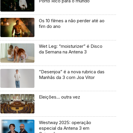
Porto Rico para o mundo
Os 10 filmes a não perder até ao
fim do ano
Wet Leg: “moisturizer” é Disco
da Semana na Antena 3
“Desenjoa” é a nova rubrica das
Manhãs da 3 com Joa Vitor
Eleições… outra vez
Westway 2025: operação
especial da Antena 3 em