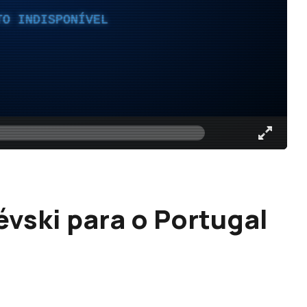
TO INDISPONÍVEL
évski para o Portugal