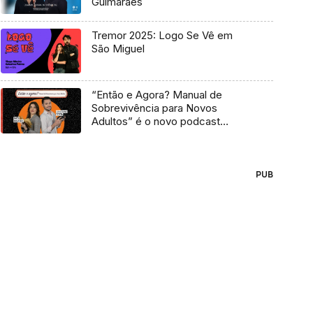
Guimarães
Tremor 2025: Logo Se Vê em
São Miguel
“Então e Agora? Manual de
Sobrevivência para Novos
Adultos” é o novo podcast
Antena 3
PUB