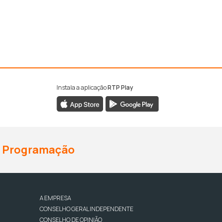
Instala a aplicação
RTP Play
Programação
A EMPRESA
CONSELHO GERAL INDEPENDENTE
CONSELHO DE OPINIÃO