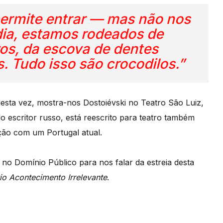
ermite entrar — mas não nos
 dia, estamos rodeados de
vos, da escova de dentes
s. Tudo isso são crocodilos.”
esta vez, mostra-nos Dostoiévski no Teatro São Luiz,
do escritor russo, está reescrito para teatro também
ação com um Portugal atual.
o Domínio Público para nos falar da estreia desta
io Acontecimento Irrelevante
.