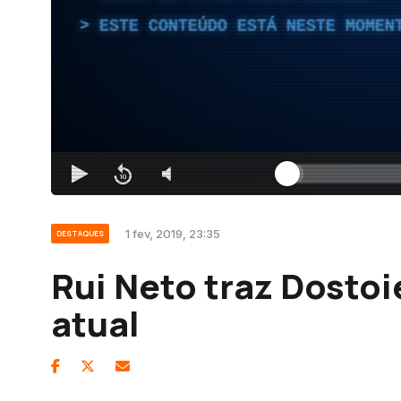
ESTE CONTEÚDO ESTÁ NESTE MOMEN
1 fev, 2019, 23:35
DESTAQUES
Rui Neto traz Dostoi
atual