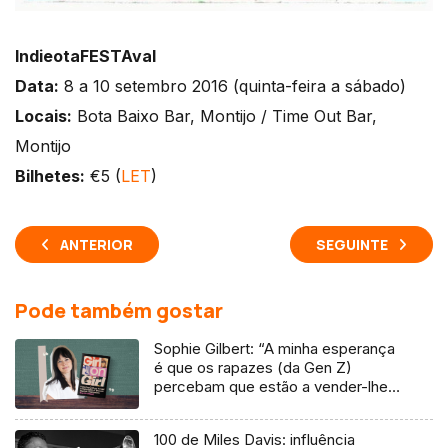
IndieotaFESTAval
Data:
8 a 10 setembro 2016 (quinta-feira a sábado)
Locais:
Bota Baixo Bar, Montijo / Time Out Bar,
Montijo
Bilhetes:
€5 (
LET
)
ANTERIOR
SEGUINTE
Pode também gostar
Sophie Gilbert: “A minha esperança
é que os rapazes (da Gen Z)
percebam que estão a vender-lhes
uma mentira”
100 de Miles Davis: influência