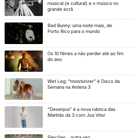
musical (e cultural) e o músico no
grande ecrã
Bad Bunny: uma noite mais, de
Porto Rico para o mundo
Os 10 filmes a não perder até ao fim
do ano
Wet Leg: “moisturizer” é Disco da
Semana na Antena 3
“Desenjoa” é a nova rubrica das
Manhãs da 3 com Joa Vitor
Eleições… outra vez