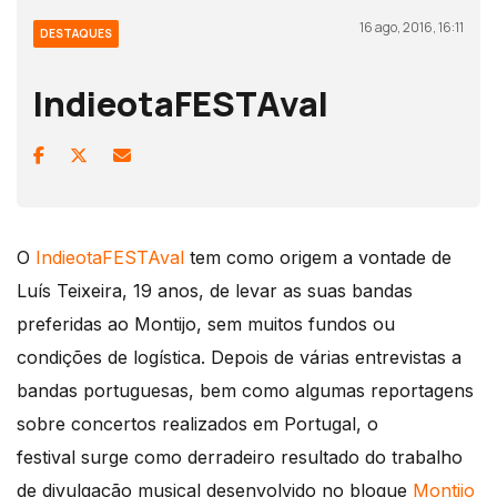
16 ago, 2016, 16:11
DESTAQUES
IndieotaFESTAval
O
IndieotaFESTAval
tem como origem a vontade de
Luís Teixeira, 19 anos, de levar as suas bandas
preferidas ao Montijo, sem muitos fundos ou
condições de logística. Depois de várias entrevistas a
bandas portuguesas, bem como algumas reportagens
sobre concertos realizados em Portugal, o
festival surge como derradeiro resultado do trabalho
de divulgação musical desenvolvido no blogue
Montijo