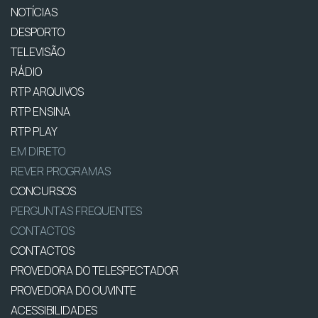
NOTÍCIAS
DESPORTO
TELEVISÃO
RÁDIO
RTP ARQUIVOS
RTP ENSINA
RTP PLAY
EM DIRETO
REVER PROGRAMAS
CONCURSOS
PERGUNTAS FREQUENTES
CONTACTOS
CONTACTOS
PROVEDORA DO TELESPECTADOR
PROVEDORA DO OUVINTE
ACESSIBILIDADES