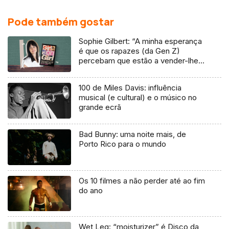
Pode também gostar
Sophie Gilbert: “A minha esperança
é que os rapazes (da Gen Z)
percebam que estão a vender-lhes
uma mentira”
100 de Miles Davis: influência
musical (e cultural) e o músico no
grande ecrã
Bad Bunny: uma noite mais, de
Porto Rico para o mundo
Os 10 filmes a não perder até ao fim
do ano
Wet Leg: “moisturizer” é Disco da