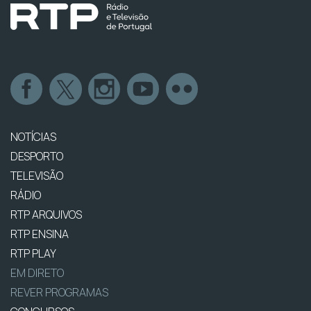
NOTÍCIAS
DESPORTO
TELEVISÃO
RÁDIO
RTP ARQUIVOS
RTP ENSINA
RTP PLAY
EM DIRETO
REVER PROGRAMAS