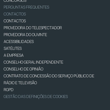
CONCURSOS
PERGUNTAS FREQUENTES
CONTACTOS
CONTACTOS
PROVEDORA DO TELESPECTADOR
PROVEDORA DO OUVINTE
ACESSIBILIDADES
SATÉLITES
A EMPRESA
CONSELHO GERAL INDEPENDENTE
CONSELHO DE OPINIÃO
CONTRATO DE CONCESSÃO DO SERVIÇO PÚBLICO DE
RÁDIO E TELEVISÃO
RGPD
GESTÃO DAS DEFINIÇÕES DE COOKIES