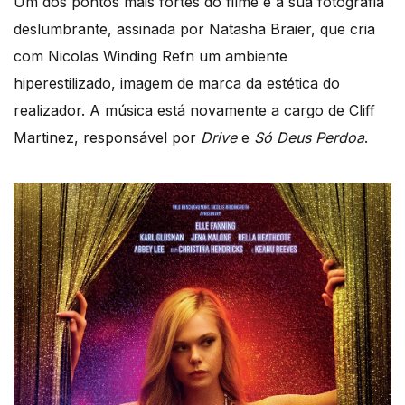
Um dos pontos mais fortes do filme é a sua fotografia
deslumbrante, assinada por Natasha Braier, que cria
com Nicolas Winding Refn um ambiente
hiperestilizado, imagem de marca da estética do
realizador. A música está novamente a cargo de Cliff
Martinez, responsável por
Drive
e
Só Deus Perdoa
.