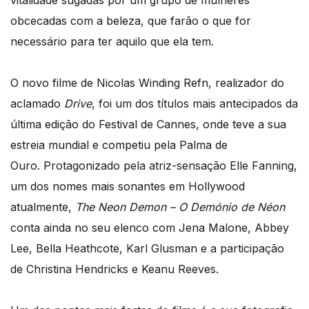
vitalidade sugadas por um grupo de mulheres
obcecadas com a beleza, que farão o que for
necessário para ter aquilo que ela tem.
O novo filme de Nicolas Winding Refn, realizador do
aclamado
Drive
, foi um dos títulos mais antecipados da
última edição do Festival de Cannes, onde teve a sua
estreia mundial e competiu pela Palma de
Ouro. Protagonizado pela atriz-sensação Elle Fanning,
um dos nomes mais sonantes em Hollywood
atualmente,
The Neon Demon – O Demónio de Néon
conta ainda no seu elenco com Jena Malone, Abbey
Lee, Bella Heathcote, Karl Glusman e a participação
de Christina Hendricks e Keanu Reeves.