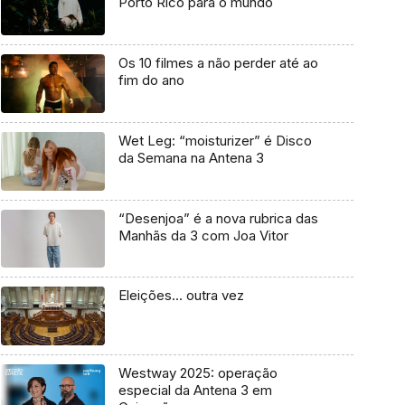
Porto Rico para o mundo
Os 10 filmes a não perder até ao
fim do ano
Wet Leg: “moisturizer” é Disco
da Semana na Antena 3
“Desenjoa” é a nova rubrica das
Manhãs da 3 com Joa Vitor
Eleições… outra vez
Westway 2025: operação
especial da Antena 3 em