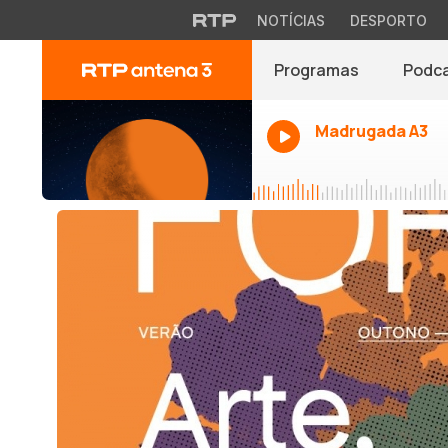
NOTÍCIAS
DESPORTO
Programas
Podc
Madrugada A3