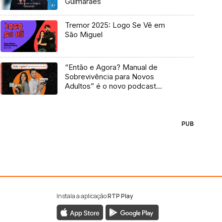
Guimarães
Tremor 2025: Logo Se Vê em
São Miguel
“Então e Agora? Manual de
Sobrevivência para Novos
Adultos” é o novo podcast
Antena 3
PUB
Instala a aplicação
RTP Play