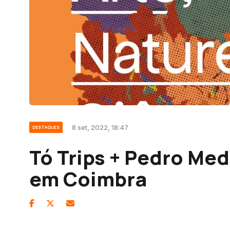
8 set, 2022, 18:47
DESTAQUES
Tó Trips + Pedro Med
em Coimbra