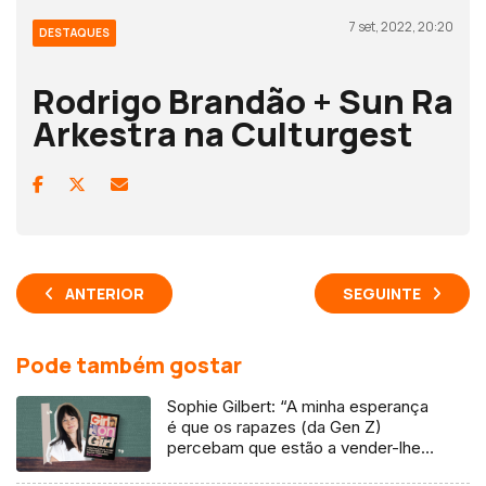
7 set, 2022, 20:20
DESTAQUES
Rodrigo Brandão + Sun Ra
Arkestra na Culturgest
ANTERIOR
SEGUINTE
Pode também gostar
Sophie Gilbert: “A minha esperança
é que os rapazes (da Gen Z)
percebam que estão a vender-lhes
uma mentira”