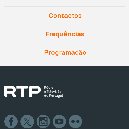
Contactos
Frequências
Programação