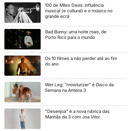
100 de Miles Davis: influência
musical (e cultural) e o músico no
grande ecrã
Bad Bunny: uma noite mais, de
Porto Rico para o mundo
Os 10 filmes a não perder até ao fim
do ano
Wet Leg: “moisturizer” é Disco da
Semana na Antena 3
“Desenjoa” é a nova rubrica das
Manhãs da 3 com Joa Vitor