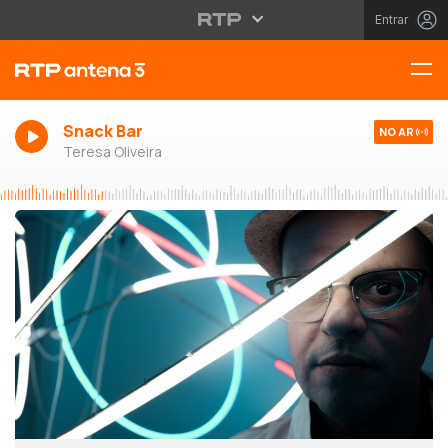
Entrar
Snack Bar
NO AR
Teresa Oliveira