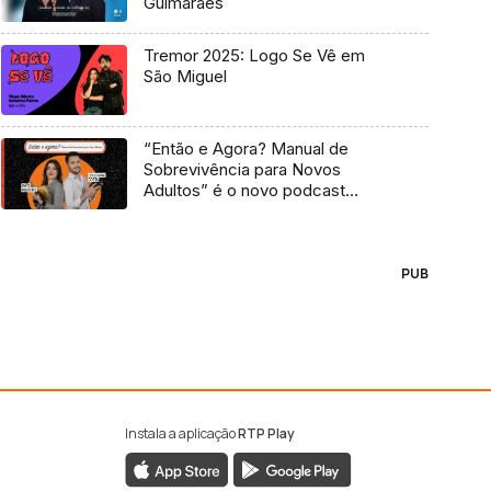
Guimarães
Tremor 2025: Logo Se Vê em
São Miguel
“Então e Agora? Manual de
Sobrevivência para Novos
Adultos” é o novo podcast
Antena 3
PUB
Instala a aplicação
RTP Play