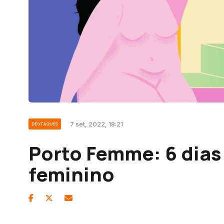
7 set, 2022, 18:21
DESTAQUES
Porto Femme: 6 dias
feminino