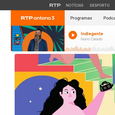
NOTÍCIAS
DESPORTO
Programas
Podc
Indiegente
Nuno Calado