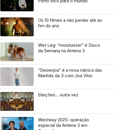
Porto Rico para o mundo
Os 10 filmes a não perder até ao
fim do ano
Wet Leg: “moisturizer” é Disco
da Semana na Antena 3
“Desenjoa” é a nova rubrica das
Manhãs da 3 com Joa Vitor
Eleições… outra vez
Westway 2025: operação
especial da Antena 3 em