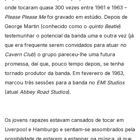
onde tocaram quase 300 vezes entre 1961 e 1963 –
Please Please Me
foi gravado em estúdio. Depois de
George Martin (conhecido como o
quinto Beatle
)
testemunhar o potencial da banda uma e outra vez (já
que era frequente serem convidados para atuar no
Cavern Club
) o grupo pareceu-lhe uma futura
promessa, daí que, pouco tempo depois, se tenha
tornado produtor da banda. Em fevereiro de 1963,
marcou três sessões para a banda no
EMI Studios
(atual
Abbey Road Studios
).
Os jovens rapazes estavam cansados de tocar em
Liverpool e Hamburgo e sentiam-se assombrados pela
possibilidade de estarem a estagnar na música, já que