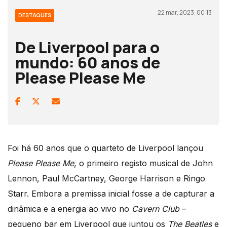
22 mar, 2023, 00:13
DESTAQUES
De Liverpool para o
mundo: 60 anos de
Please Please Me
Foi há 60 anos que o quarteto de Liverpool lançou
Please Please Me
, o primeiro registo musical de John
Lennon, Paul McCartney, George Harrison e Ringo
Starr. Embora a premissa inicial fosse a de capturar a
dinâmica e a energia ao vivo no
Cavern Club
–
pequeno bar em Liverpool que juntou os
The Beatles
e