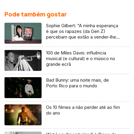
Pode também gostar
Sophie Gilbert: “A minha esperança
é que os rapazes (da Gen Z)
percebam que estão a vender-lhes
uma mentira”
100 de Miles Davis: influência
musical (e cultural) e o músico no
grande ecrã
Bad Bunny: uma noite mais, de
Porto Rico para o mundo
Os 10 filmes a não perder até ao fim
do ano