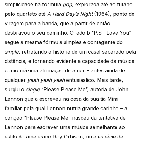
simplicidade na fórmula
pop
, explorada até ao tutano
pelo quarteto até
A Hard Day’s Night
(1964), ponto de
viragem para a banda, que a partir de então
desbravou o seu caminho. O lado b “P.S I Love You”
segue a mesma fórmula simples e contagiante do
single,
retratando a história de um casal separado pela
distância, e tornando evidente a capacidade da música
como máxima afirmação de amor – antes ainda de
qualquer
yeah yeah yeah
entusiástico. Mais tarde,
surgiu o
single
“Please Please Me”, autoria de John
Lennon que a escreveu na casa da sua tia Mimi –
familiar pela qual Lennon nutria grande carinho – a
canção “Please Please Me” nasceu da tentativa de
Lennon para escrever uma música semelhante ao
estilo do americano Roy Orbison, uma espécie de