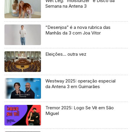
Wet Leg: “moisturizer” é Disco da
Semana na Antena 3
“Desenjoa” é a nova rubrica das
Manhãs da 3 com Joa Vitor
Eleições… outra vez
Westway 2025: operação especial
da Antena 3 em Guimarães
Tremor 2025: Logo Se Vê em São
Miguel