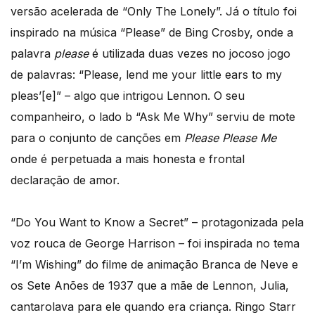
versão acelerada de “Only The Lonely”. Já o título foi
inspirado na música “Please” de Bing Crosby, onde a
palavra
please
é utilizada duas vezes no jocoso jogo
de palavras: “Please, lend me your little ears to my
pleas’[e]” – algo que intrigou Lennon. O seu
companheiro, o lado b “Ask Me Why” serviu de mote
para o conjunto de canções em
Please Please Me
onde é perpetuada a mais honesta e frontal
declaração de amor.
“Do You Want to Know a Secret” – protagonizada pela
voz rouca de George Harrison – foi inspirada no tema
“I’m Wishing” do filme de animação Branca de Neve e
os Sete Anões de 1937 que a mãe de Lennon, Julia,
cantarolava para ele quando era criança. Ringo Starr