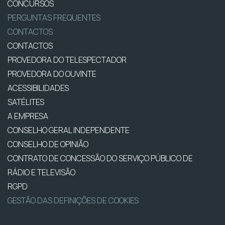
CONCURSOS
PERGUNTAS FREQUENTES
CONTACTOS
CONTACTOS
PROVEDORA DO TELESPECTADOR
PROVEDORA DO OUVINTE
ACESSIBILIDADES
SATÉLITES
A EMPRESA
CONSELHO GERAL INDEPENDENTE
CONSELHO DE OPINIÃO
CONTRATO DE CONCESSÃO DO SERVIÇO PÚBLICO DE
RÁDIO E TELEVISÃO
RGPD
GESTÃO DAS DEFINIÇÕES DE COOKIES