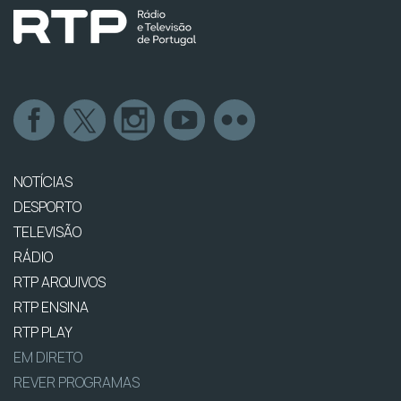
NOTÍCIAS
DESPORTO
TELEVISÃO
RÁDIO
RTP ARQUIVOS
RTP ENSINA
RTP PLAY
EM DIRETO
REVER PROGRAMAS